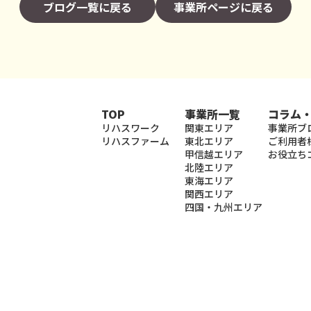
ブログ一覧に戻る
事業所ページに戻る
TOP
事業所一覧
コラム
リハスワーク
関東エリア
事業所ブ
リハスファーム
東北エリア
ご利用者
甲信越エリア
お役立ち
北陸エリア
東海エリア
関西エリア
四国・九州エリア