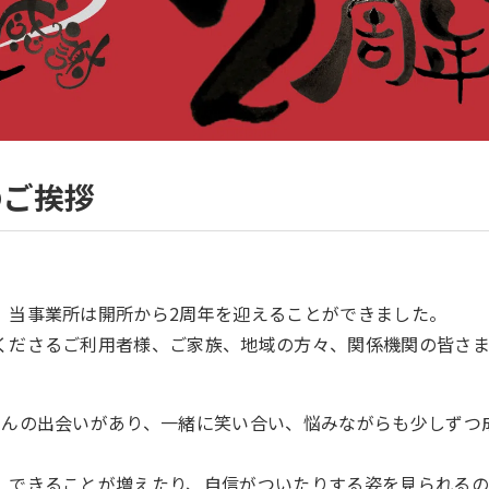
のご挨拶
、当事業所は開所から2周年を迎えることができました。
くださるご利用者様、ご家族、地域の方々、関係機関の皆さ
さんの出会いがあり、一緒に笑い合い、悩みながらも少しずつ
、できることが増えたり、自信がついたりする姿を見られる