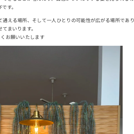
びです。
て通える場所、そして一人ひとりの可能性が広がる場所であ
せてまいります。
しくお願いいたします