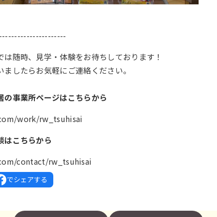
----------------------
では随時、見学・体験をお待ちしております！
いましたらお気軽にご連絡ください。
居の事業所ページはこちらから
.com/work/rw_tsuhisai
談はこちらから
.com/contact/rw_tsuhisai
でシェアする