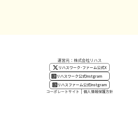
運営元：株式会社リハス
リハスワーク･ファーム公式X
リハスワーク公式Instgram
リハスファーム公式Instgram
コーポレートサイト
個人情報保護方針