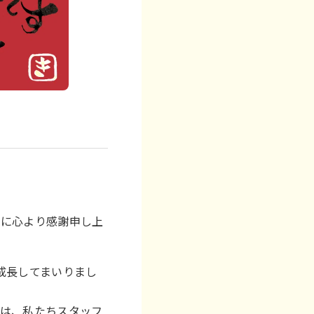
まに心より感謝申し上
成長してまいりまし
のは、私たちスタッフ