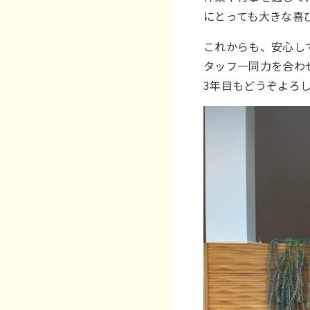
にとっても大きな喜
これからも、安心し
タッフ一同力を合わ
3年目もどうぞよろ