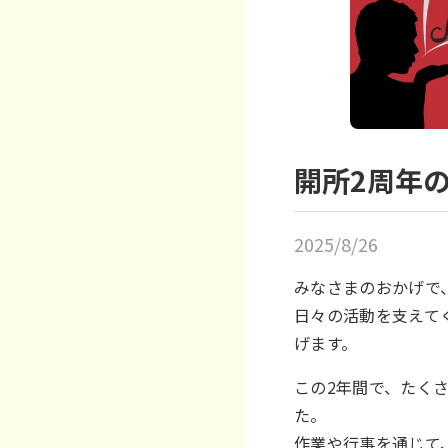
開所2周年
2025/8/26
みなさまのおかげで
日々の活動を支えて
げます。
この2年間で、たく
た。
作業や行事を通じて