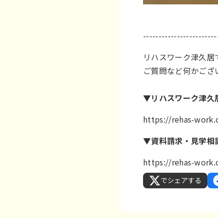
------------------------
リハスワーク津久居
ご質問など何かござ
▼リハスワーク津久
https://rehas-work
▼資料請求・見学相
https://rehas-work
でシェアする