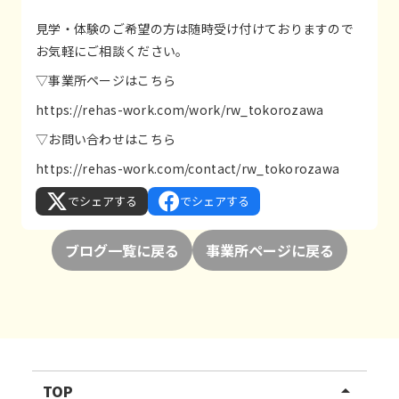
見学・体験のご希望の方は随時受け付けておりますので
お気軽にご相談ください。
▽事業所ページはこちら
https://rehas-work.com/work/rw_tokorozawa
▽お問い合わせはこちら
https://rehas-work.com/contact/rw_tokorozawa
でシェアする
でシェアする
ブログ一覧に戻る
事業所ページに戻る
TOP
arrow_drop_up