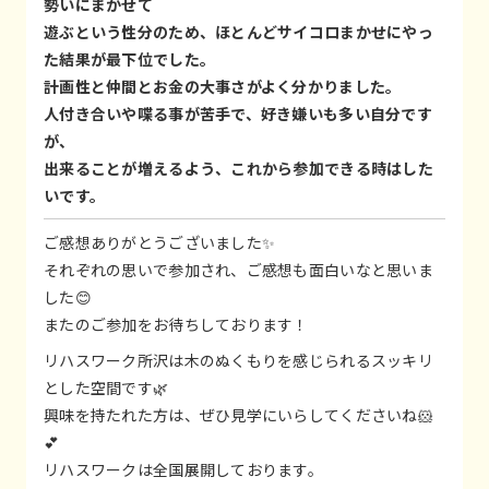
勢いにまかせて
遊ぶという性分のため、ほとんどサイコロまかせにやっ
た結果が最下位でした。
計画性と仲間とお金の大事さがよく分かりました。
人付き合いや喋る事が苦手で、好き嫌いも多い自分です
が、
出来ることが増えるよう、これから参加できる時はした
いです。
ご感想ありがとうございました✨
それぞれの思いで参加され、ご感想も面白いなと思いま
した😊
またのご参加をお待ちしております！
リハスワーク所沢は木のぬくもりを感じられるスッキリ
とした空間です🌿
興味を持たれた方は、ぜひ見学にいらしてくださいね🐹
💕
リハスワークは全国展開しております。