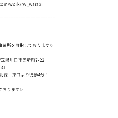
.com/work/rw_warabi
_______________________
事業所を目指しております✨
 埼玉県川口市芝新町7-22
431
東北線 東口より徒歩4分！
ております✨