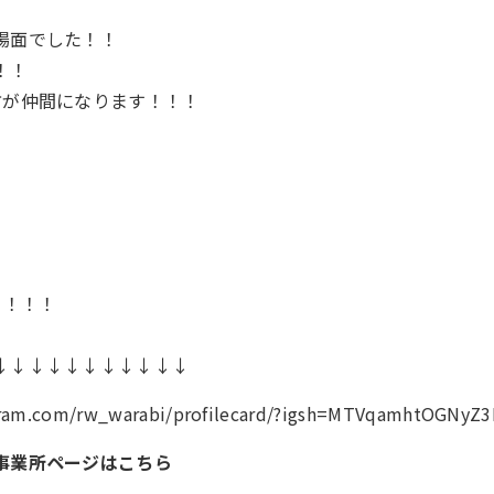
場面でした！！
！！
方が仲間になります！！！
！！！！
↓↓↓↓↓↓↓↓↓↓↓
agram.com/rw_warabi/profilecard/?igsh=MTVqamhtOGN
事業所ページはこちら