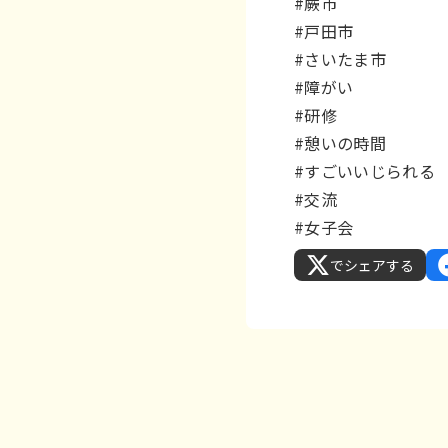
#蕨市
#戸田市
#さいたま市
#障がい
#研修
#憩いの時間
#すごいいじられる
#交流
#女子会
でシェアする