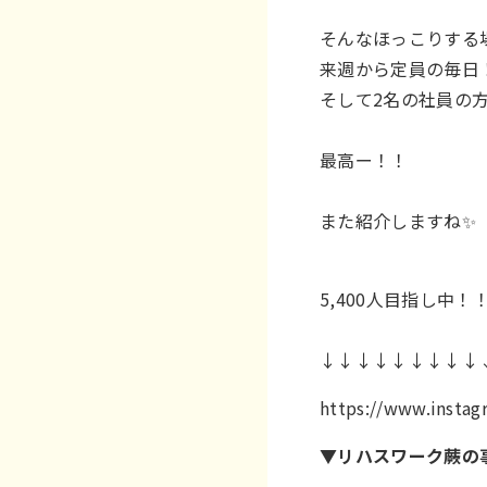
そんなほっこりする
来週から定員の毎日
そして2名の社員の
最高ー！！
また紹介しますね✨
5,400人目指し中！
↓↓↓↓↓↓↓↓↓
https://www.inst
▼リハスワーク蕨の