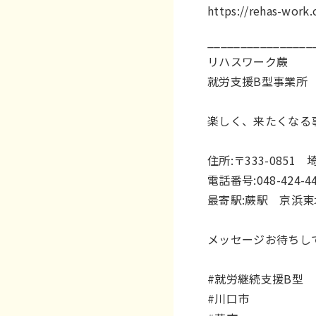
https://rehas-work
________________
リハスワーク蕨
就労支援B型事業所
楽しく、来たくなる
住所:〒333-0851
電話番号:048-424-4
最寄駅:蕨駅 京浜
メッセージお待ちし
#就労継続支援B型
#川口市