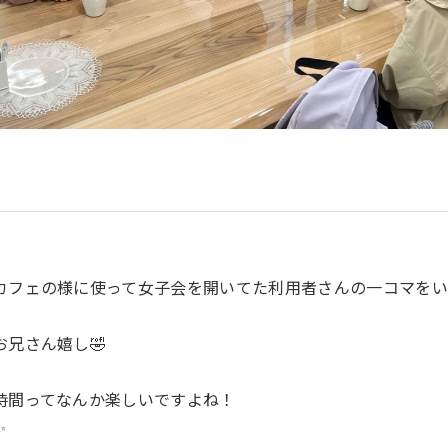
カフェの様に使って女子会を開いてた利用者さんの一コマをい
兄さん嬉し🤣
時間ってなんか楽しいですよね！
✨