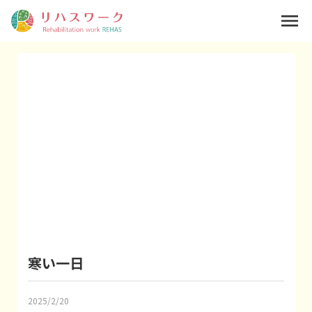
menu
寒い一日
2025/2/20