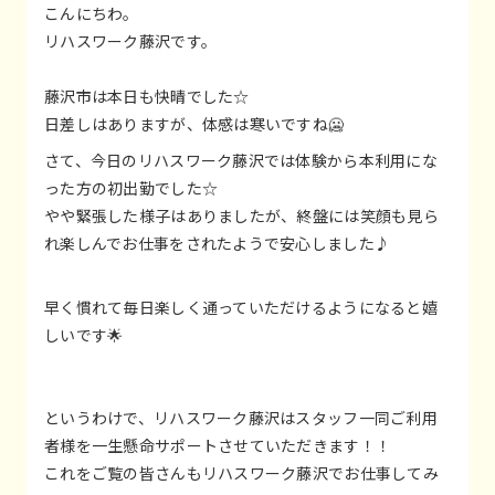
こんにちわ。
リハスワーク藤沢です。
藤沢市は本日も快晴でした☆
日差しはありますが、体感は寒いですね🥶
さて、今日のリハスワーク藤沢では体験から本利用にな
った方の初出勤でした☆
やや緊張した様子はありましたが、終盤には笑顔も見ら
れ楽しんでお仕事をされたようで安心しました♪
早く慣れて毎日楽しく通っていただけるようになると嬉
しいです🌟
というわけで、リハスワーク藤沢はスタッフ一同ご利用
者様を一生懸命サポートさせていただきます！！
これをご覧の皆さんもリハスワーク藤沢でお仕事してみ