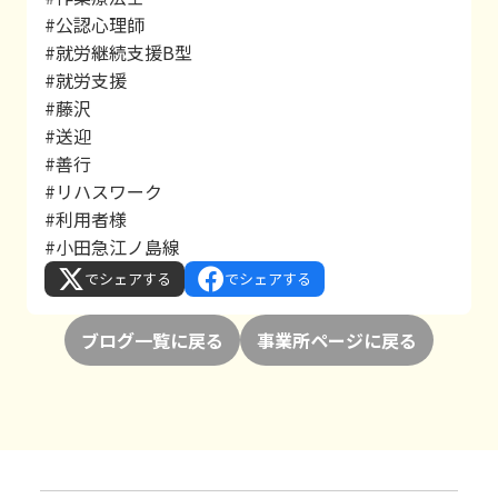
#公認心理師
#就労継続支援B型
#就労支援
#藤沢
#送迎
#善行
#リハスワーク
#利用者様
#小田急江ノ島線
でシェアする
でシェアする
ブログ一覧に戻る
事業所ページに戻る