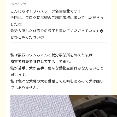
2025/12/9
こんにちは！リハスワーク名古屋北です！
今回は、ブログ初挑戦のご利用者様に書いていただきま
した👏
最近入所した施設での様子を書いてくださっています🏠
ぜひご覧ください😊
私は数匹のワンちゃんと就労事業所を終えた後は
障害者施設で共存して生活
してます。
猫が苦手、犬が苦手、色んな動物全部好きな方もいると
思います。
私は色々な犬種の犬を世話してた時もあるので犬は嫌い
ではありません。