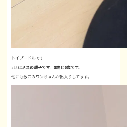
トイプードルです
2匹は
メスの親子
です。
8歳と6歳
です。
他にも数匹のワンちゃんが出入りしてます。