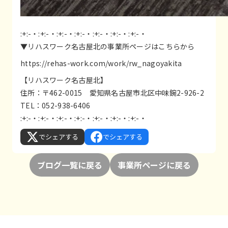
:+:-・:+:-・:+:-・:+:-・:+:-・:+:-・:+:-・
▼リハスワーク名古屋北の事業所ページはこちらから
https://rehas-work.com/work/rw_nagoyakita
【リハスワーク名古屋北】
住所：〒462-0015 愛知県名古屋市北区中味鋺2-926-2
TEL：052-938-6406
:+:-・:+:-・:+:-・:+:-・:+:-・:+:-・:+:-・
でシェアする
でシェアする
ブログ一覧に戻る
事業所ページに戻る