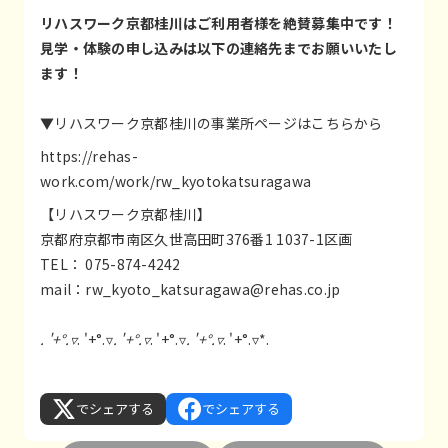
リハスワーク京都桂川はご利用者様を絶賛募集中です！
見学・体験の申し込みは以下の連絡先までお願いいたし
ます！
▼リハスワーク京都桂川の事業所ページはこちらから
https://rehas-
work.com/work/rw_kyotokatsuragawa
【リハスワーク京都桂川】
京都府京都市南区久世高田町376番1 1037-1区画
TEL： 075-874-4242
mail：
rw_kyoto_katsuragawa@rehas.co.jp
. '+°.▿
. '+°.▿
. '+°.▿
. '+°.▿
. '+°.▿
. '+°.▿*.
でシェアする
でシェアする