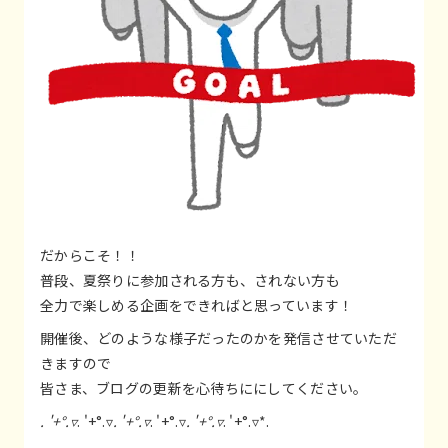
だからこそ！！
普段、夏祭りに参加される方も、されない方も
全力で楽しめる企画をできればと思っています！
開催後、どのような様子だったのかを発信させていただ
きますので
皆さま、ブログの更新を心待ちににしてください。
. '+°.▿
. '+°.▿
. '+°.▿
. '+°.▿
. '+°.▿
. '+°.▿*.