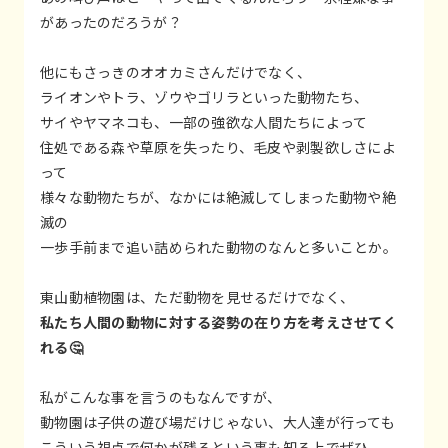
があったのだろうが？
他にもさっきのオオカミさんだけでなく、
ライオンやトラ、ゾウやゴリラといった動物たち、
サイやヤマネコも、一部の強欲な人間たちによって
住処である森や草原を失ったり、毛皮や剥製欲しさによ
って
様々な動物たちが、なかには絶滅してしまった動物や絶
滅の
一歩手前まで追い詰められた動物のなんと多いことか。
東山動植物園は、ただ動物を見せるだけでなく、
私たち人間の動物に対する姿勢の在り方を考えさせてく
れる🤔
私がこんな事を言うのもなんですが、
動物園は子供の遊び場だけじゃない、大人達が行っても
こういう視点で何かが残るという事も知る上でぜひ