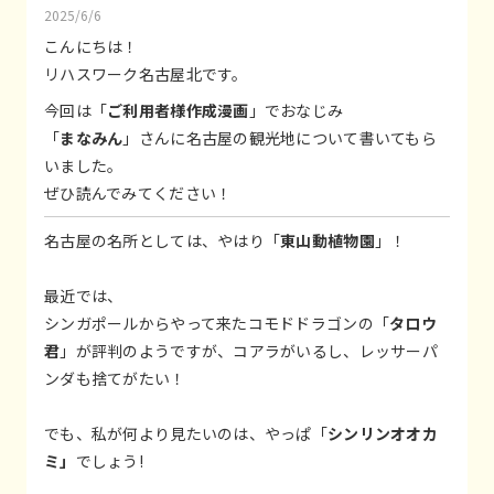
2025/6/6
こんにちは！
リハスワーク名古屋北です。
今回は「
ご利用者様作成漫画
」でおなじみ
「
まなみん
」さんに名古屋の観光地について書いてもら
いました。
ぜひ読んでみてください！
名古屋の名所としては、やはり「
東山動植物園
」！
最近では、
シンガポールからやって来たコモドドラゴンの「
タロウ
君
」が評判のようですが、コアラがいるし、レッサーパ
ンダも捨てがたい！
でも、私が何より見たいのは、やっぱ「
シンリンオオカ
ミ」
でしょう!