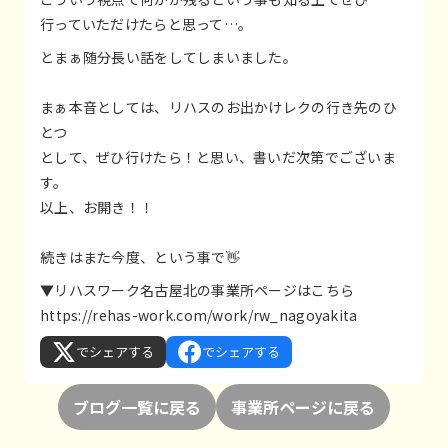
行っていただけたらと思って…。
とまぁ随分長い話をしてしまいました。
まぁ本音としては、リハスのお出かけレクの行き先のひ
とつ
として、ぜひ行けたら！と思い、書いだ次第でございま
す。
以上、お開き！！
続きはまた今度、という事で👋
▼リハスワーク名古屋北の事業所ページはこちら
https://rehas-work.com/work/rw_nagoyakita
でシェアする
でシェアする
ブログ一覧に戻る
事業所ページに戻る