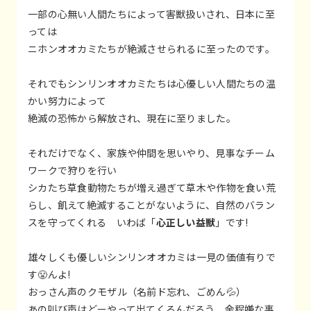
一部の心無い人間たちによって害獣扱いされ、日本に至
っては
ニホンオオカミたちが絶滅させられるに至ったのです。
それでもシンリンオオカミたちは心優しい人間たちの温
かい努力によって
絶滅の恐怖から解放され、現在に至りました。
それだけでなく、家族や仲間を思いやり、見事なチーム
ワークで狩りを行い
シカたち草食動物たちが増え過ぎて草木や作物を食い荒
らし、飢えて絶滅することがないように、自然のバラン
スを守ってくれる いわば「
心正しい益獣
」です!
雄々しくも優しいシンリンオオカミは一見の価値有りで
す😤んよ!
おっさん声のクモザル（名前ド忘れ、ごめん💦）
あの叫び声はどーやって出てくるんだろう 余程嫌な事