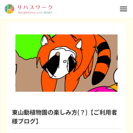
menu
東山動植物園の楽しみ方(？)【ご利用者
様ブログ】