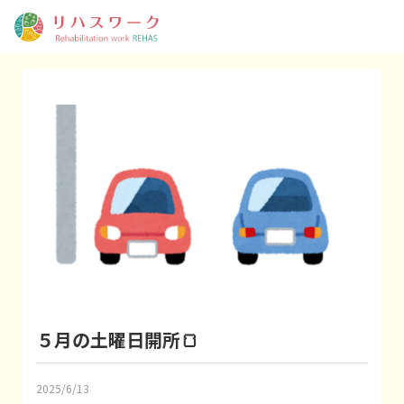
５月の土曜日開所🍞
2025/6/13