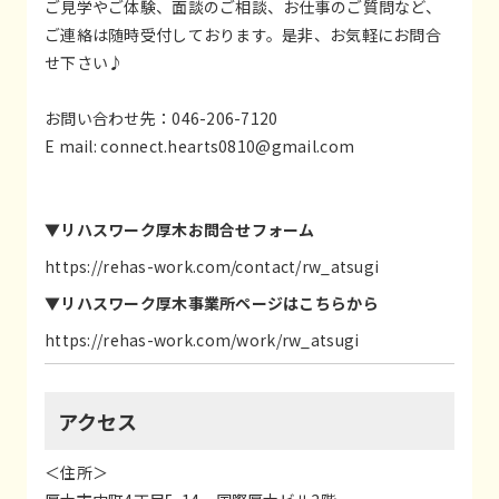
ご見学やご体験、面談のご相談、お仕事のご質問など、
ご連絡は随時受付しております。是非、お気軽にお問合
せ下さい♪
お問い合わせ先：046-206-7120
E mail:
connect.hearts0810@gmail.com
▼リハスワーク厚木お問合せフォーム
https://rehas-work.com/contact/rw_atsugi
▼リハスワーク厚木事業所ページは
こちらから
https://rehas-work.com/work/rw_atsugi
アクセス
＜住所＞