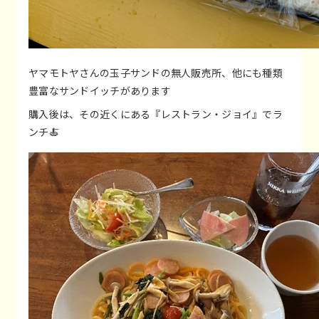
ヤマモトヤさんの玉子サンドの無人販売所、他にも種類
豊富なサンドイッチがあります
購入後は、その近くにある『レストラン・ジョイ』でラ
ンチ🍝