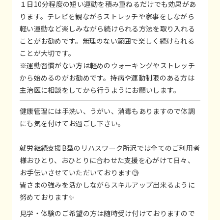
１日10分程度の短い運動を積み重ねるだけでも効果があ
ります。テレビを観ながらストレッチや家事をしながら
軽い運動など楽しみながら続けられる方法を取り入れる
ことがお勧めです。無理のない範囲で楽しく続けられる
ことが大切です。
※運動習慣がない方は軽めのウォーキングやストレッチ
から始めるのがお勧めです。持病や運動制限のある方は
主治医に相談をしてから行うようにお願いします。
健康管理には手洗い、うがい、消毒もありますので体調
にも気を付けてお過ごし下さい。
就労継続支援B型のリハスワーク所沢では全てのご利用者
様おひとり、おひとりに合わせた支援を心がけて日々、
お手伝いさせていただいております🧐
皆さまの強みを活かしながらスキルアップ出来るように
努めております✨
見学・体験のご希望の方は随時受け付けておりますので