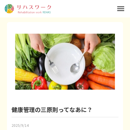
menu
健康管理の三原則ってなあに？
2025/9/14