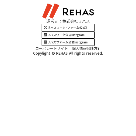
関西エリア
運営元：株式会社リハス
四国・九州エリア
リハスワーク･ファーム公式X
リハスワーク公式Instgram
リハスファーム公式Instgram
コーポレートサイト
個人情報保護方針
Copylight © REHAS All rights reserved.