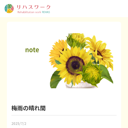
梅雨の晴れ間
2025/7/2