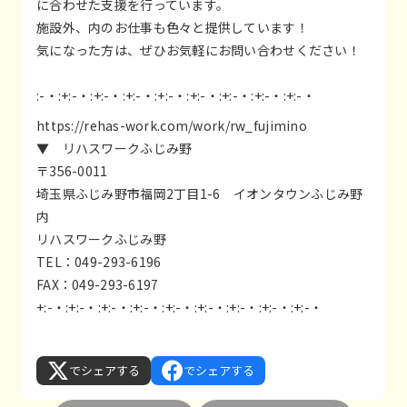
に合わせた支援を行っています。
施設外、内のお仕事も色々と提供しています！
気になった方は、ぜひお気軽にお問い合わせください！
:-・:+:-・:+:-・:+:-・:+:-・:+:-・:+:-・:+:-・:+:-・
https://rehas-work.com/work/rw_fujimino
▼ リハスワークふじみ野
〒356-0011
埼玉県ふじみ野市福岡2丁目1-6 イオンタウンふじみ野
内
リハスワークふじみ野
TEL：049-293-6196
FAX：049-293-6197
+:-・:+:-・:+:-・:+:-・:+:-・:+:-・:+:-・:+:-・:+:-・
でシェアする
でシェアする