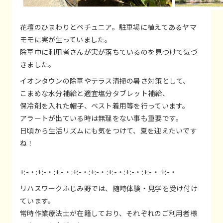
花壇のひまわりとペチュニア。駐車場に植えてあるヤマ
モモに実が生っていました。
除草中に利用者さんが実が落ちているのを見つけて気づ
きました。
イオンタウンの除草やテラス清掃の暑さ対策として、
こまめな水分補給と適宜塩分タブレット補給、
保冷剤を入れた帽子、ベスト着用等を行っています。
アラートが出ている時は無理をない事も重要です。
日頃から生活リズムにも気をつけて、夏を迎えたいです
ね！
+:-・:+:-・:+:-・:+:-・:+:-・:+:-・:+:-・:+:-・:+:-・
リハスワークふじみ野では、随時体験・見学を受け付け
ています。
常時作業療法士が在籍しており、それぞれのご利用者様