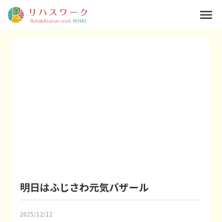
menu
明日はふじさわ元気バザール
2025/12/12