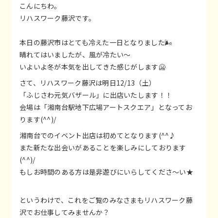
こんにちわ。
リハスワーク藤沢です。
本日の藤沢市はとても冷えた一日となりました🌬
晴れてはいましたが、風が冷たい～
いよいよ冬が本気を出してきた感じがします🥶
さて、リハスワーク藤沢は明日12/13（土）
「ふじさわ元気バザール」に出店いたします！！
会場は「湘南台駅地下広場アートスクエア」となってお
ります(^^)/
湘南台でのイベント出店は初めてとなります(^^♪
また新たな出会いがあることを楽しみにしております
(^^)/
もしお時間のある方は是非遊びにいらしてくださ～い★
というわけで、これをご覧のみなさまもリハスワーク藤
沢でお仕事してみませんか？