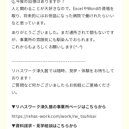
Q,今後の目標はありますか？
人と関わることが大好きなので、ExcelやWordの資格を
取り、将来的にはお世話になった病院で働けれたらいい
なと思っています。
ありがとうございました。まだ通所されて間もないです
が、事業所の雰囲気にも馴染んでおられます。
これからもよろしくお願いします(
^-^
)
-----------------------------------------
リハスワーク津久居では随時、見学・体験をお待ちして
おります！
ご質問など何かございましたらお気軽にご連絡くださ
い。
▼リハスワーク津久居の事業所ページはこちらから
https://rehas-work.com/work/rw_tsuhisai
▼資料請求・見学相談はこちらから