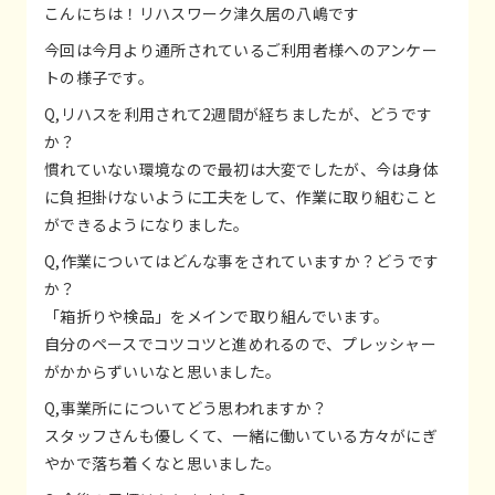
こんにちは！リハスワーク津久居の八嶋です
今回は今月より通所されているご利用者様へのアンケー
トの様子です。
Q,リハスを利用されて2週間が経ちましたが、どうです
か？
慣れていない環境なので最初は大変でしたが、今は身体
に負担掛けないように工夫をして、作業に取り組むこと
ができるようになりました。
Q,作業についてはどんな事をされていますか？どうです
か？
「箱折りや検品」をメインで取り組んでいます。
自分のペースでコツコツと進めれるので、プレッシャー
がかからずいいなと思いました。
Q,事業所にについてどう思われますか？
スタッフさんも優しくて、一緒に働いている方々がにぎ
やかで落ち着くなと思いました。