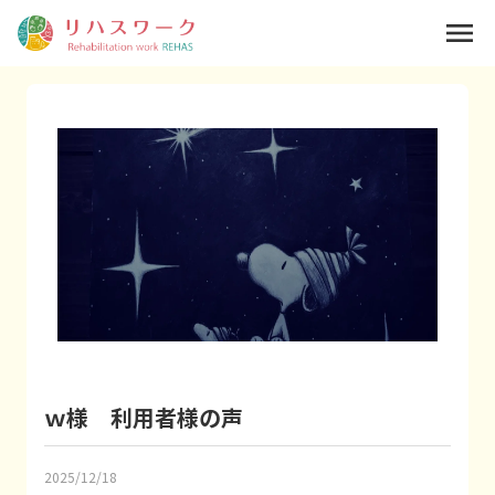
menu
ｗ様 利用者様の声
2025/12/18