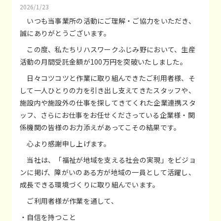
2026/1/23
いつも当事業所の活動にご理解・ご協力をいただき、
誠にありがとうございます。
この度、私たちリハスワークふじみ野において、生産
活動の月間受託金額が100万円を突破いたしました。
日々コツコツと作業に取り組んできたご利用者様、そ
して一人ひとりの力を引き出し支えてきたスタッフや、
施設内や施設外の仕事を探してきてくれた企業連携スタ
ッフ、さらにお仕事をお任せくださっている企業様・関
係機関の皆様のお力添えがあってこその結果です。
心より感謝申し上げます。
当社は、「福祉が地域を支える社会の実現」をビジョ
ンに掲げ、障がいのある方が地域の一員として活躍し、
成長できる環境づくりに取り組んでいます。
ご利用者様が作業を通して、
・自信を持つこと