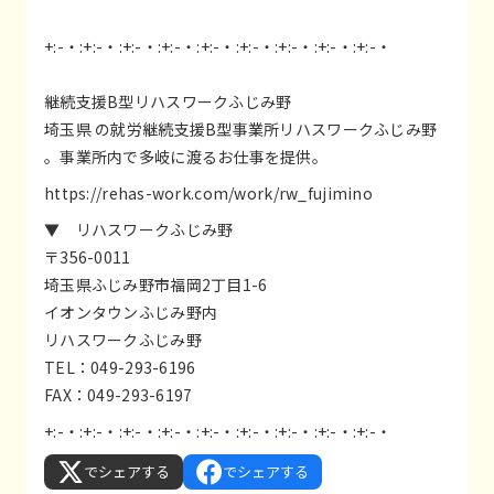
+:-・:+:-・:+:-・:+:-・:+:-・:+:-・:+:-・:+:-・:+:-・
継続支援B型リハスワークふじみ野
埼玉県 の就労継続支援B型事業所リハスワークふじみ野
。事業所内で多岐に渡るお仕事を提供。
https://rehas-work.com/work/rw_fujimino
▼ リハスワークふじみ野
〒356-0011
埼玉県ふじみ野市福岡2丁目1-6
イオンタウンふじみ野内
リハスワークふじみ野
TEL：049-293-6196
FAX：049-293-6197
+:-・:+:-・:+:-・:+:-・:+:-・:+:-・:+:-・:+:-・:+:-・
でシェアする
でシェアする