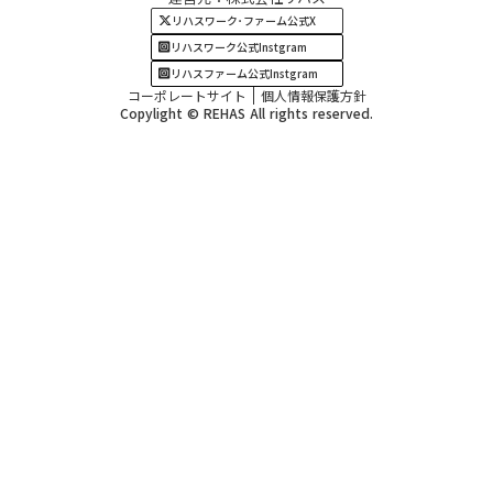
四国・九州エリア
リハスワーク･ファーム公式X
リハスワーク公式Instgram
リハスファーム公式Instgram
コーポレートサイト
個人情報保護方針
Copylight © REHAS All rights reserved.