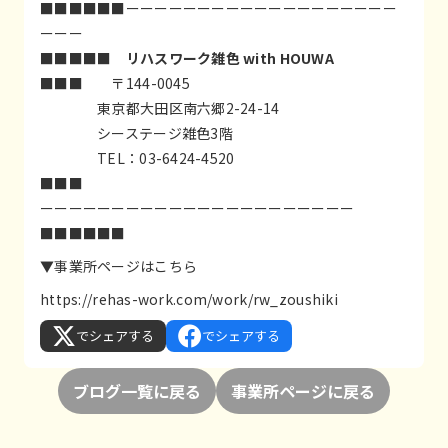
■■■■■■ーーーーーーーーーーーーーーーーーーー
ーーー
■■■■■
リハスワーク雑色 with HOUWA
■■■ 〒144-0045
東京都大田区南六郷2-24-14
シーステージ雑色3階
TEL：03-6424-4520
■■■
ーーーーーーーーーーーーーーーーーーーーーー
■■■■■■
▼事業所ページはこちら
https://rehas-work.com/work/rw_zoushiki
でシェアする
でシェアする
ブログ一覧に戻る
事業所ページに戻る