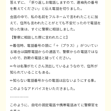
答えずに、「折り返しお電話しますので、連絡先の番号
を教えてください」と伝え電話を切りました。
会話の中で、私の名前をフルネームで言われたことに加
えて、住所も言われたことがとても不安だったので電話を
切った後は、すぐに警察に相談しました。
【警察に相談した際に言われたこと】
✏︎着信時、電話番号の頭に「＋（プラス）」がついてい
る場合は国際電話からの通話で、警察からの電話ではな
いので、詐欺の電話と疑ってください。
✏︎今は名簿がたくさん流出しているようなので、住所が
知られていることもある。
✏︎知らない電話番号からの電話は出ないようにする事。
このようなアドバイスをいただきました。
------------
このように、自宅の固定電話や携帯電話あてに警察官を
名乗り