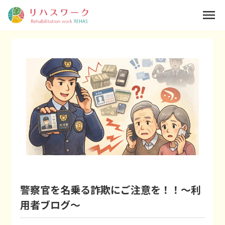
menu
警察官を名乗る詐欺にご注意を！！～利
用者ブログ～