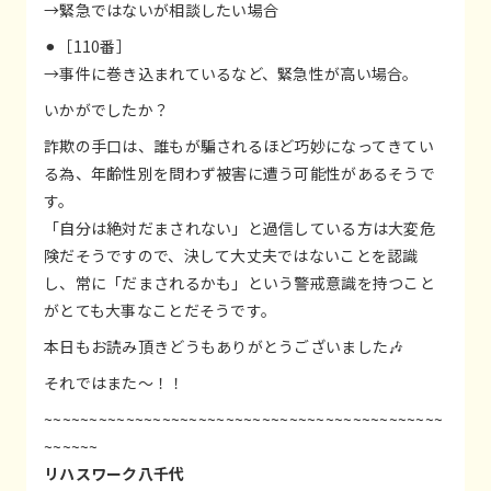
→緊急ではないが相談したい場合
⚫︎［110番］
→事件に巻き込まれているなど、緊急性が高い場合。
いかがでしたか？
詐欺の手口は、誰もが騙されるほど巧妙になってきてい
る為、年齢性別を問わず被害に遭う可能性があるそうで
す。
「自分は絶対だまされない」と過信している方は大変危
険だそうですので、決して大丈夫ではないことを認識
し、常に「だまされるかも」という警戒意識を持つこと
がとても大事なことだそうです。
本日もお読み頂きどうもありがとうございました🎶
それではまた〜！！
~~~~~~~~~~~~~~~~~~~~~~~~~~~~~~~~~~~~~~~~~~~~
~~~~~~
リハスワーク八千代