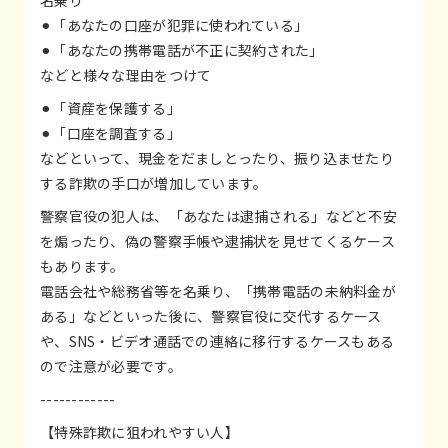
⚫︎「あなたの口座が犯罪に使われている」
⚫︎「あなたの携帯電話が不正に契約された」
などと様々な理由をつけて
⚫︎「資産を保護する」
⚫︎「口座を調査する」
などといって、現金をだましとったり、振り込ませたり
する詐欺の手口が増加しています。
警察官役の犯人は、「あなたは逮捕される」などと不安
を煽ったり、偽の警察手帳や逮捕状を見せてくるケース
もあります。
電話会社や総務省等を名乗り、「携帯電話の未納料金が
ある」などといった後に、警察官役に交代するケース
や、SNS・ビデオ通話での連絡に移行するケースもある
ので注意が必要です。
------------
【特殊詐欺に狙われやすい人】