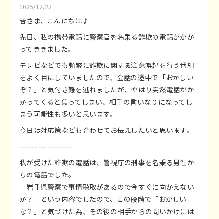
2025/12/22
皆さま、こんにちは♪
先日、私の携帯電話に警察官を名乗る詐欺の電話がかか
ってききました。
テレビなどでも頻繁に詐欺に関する注意喚起を行う番組
をよく目にしていましたので、会話の途中で「おかしい
ぞ？」と気付き難を逃れましたが、やはり突然電話がか
かってくると焦ってしまい、相手の言いなりになってし
まう可能性も多いと思います。
今日は対応策なども合わせてお伝えしたいと思います。
-----------------
私が受けた詐欺の電話は、警視庁の刑事を名乗る男性か
らの電話でした。
「岩手県警察で事情聴取があるので今すぐに向かえない
か？」という内容でしたので、この段階で「おかしい
な？」と気づけた為、その後の相手からの問いかけには