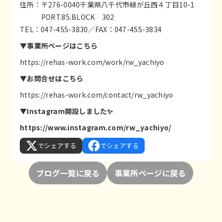
住所：〒276-0040千葉県八千代市緑が丘西４丁目10-1
PORT.85.BLOCK 302
TEL：047-455-3830／FAX：047-455-3834
▼事業所ページはこちら
https://rehas-work.com/work/rw_yachiyo
▼お問合せはこちら
https://rehas-work.com/contact/rw_yachiyo
▼Instagram開設しました✨
https://www.instagram.com/rw_yachiyo/
でシェアする
でシェアする
ブログ一覧に戻る
事業所ページに戻る