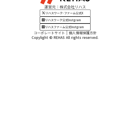
運営元：株式会社リハス
四国・九州エリア
リハスワーク･ファーム公式X
リハスワーク公式Instgram
リハスファーム公式Instgram
コーポレートサイト
個人情報保護方針
Copylight © REHAS All rights reserved.