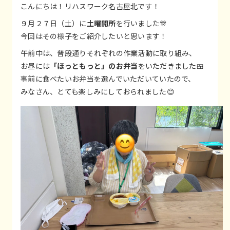
こんにちは！リハスワーク名古屋北です！
９月２７日（土）に
土曜開所
を行いました🎊
今回はその様子をご紹介したいと思います！
午前中は、普段通りそれぞれの作業活動に取り組み、
お昼には
「ほっともっと」のお弁当
をいただきました🍱
事前に食べたいお弁当を選んでいただいていたので、
みなさん、とても楽しみにしておられました😊