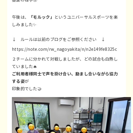
午後は、
「モルック」
というユニバーサルスポーツを楽
しみました✨
↓ ルールは以前のブログをご参照ください ↓
https://note.com/rw_nagoyakita/n/n2e149fe8325c
２チームに分かれて対戦しましたが、どの試合も白熱し
ていました🔥
ご利用者様同士で声を掛け合い、励まし合いながら協力
する姿
が
印象的でした🤝