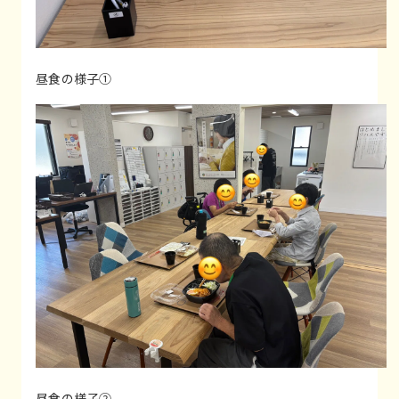
昼食の様子①
昼食の様子②