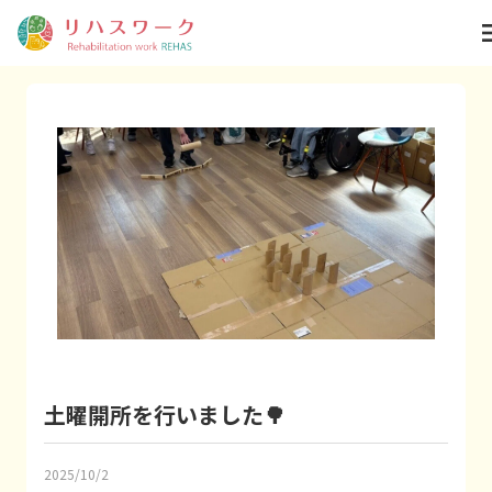
m
土曜開所を行いました🌳
2025/10/2