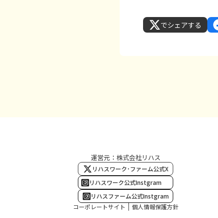
でシェアする
運営元：株式会社リハス
リハスワーク･ファーム公式X
リハスワーク公式Instgram
リハスファーム公式Instgram
コーポレートサイト
個人情報保護方針