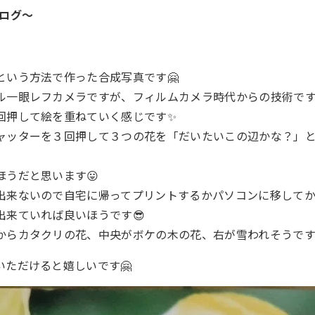
ブログ～
という方法で作った合成写真です🤗
ル一眼レフカメラですが、フィルムカメラ時代からの技術です
回押して絵を重ねていく感じです✨
ャッターを３回押して３つの花を「だいたいこの辺かな？」
ほうだと思います😛
出来ないので自宅に帰ってプリントするかパソコンに移してか
出来ていれば良いほうです😎
からカタクリの花、中央がボケの木の花、右が雪われそうです
いただけると嬉しいです🤗