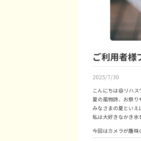
ご利用者様
2025/7/30
こんにちは😄リハス
夏の風物詩、お祭り
みなさまの夏といえ
私は大好きなかき氷
今回はカメラが趣味