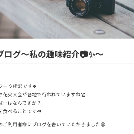
ブログ～私の趣味紹介📷✨～
ワーク所沢です🍀
や花火大会が各地で行われていますね🥰
ば…はなんですか？
を食べることです🍧
のご利用者様にブログを書いていただきました😀