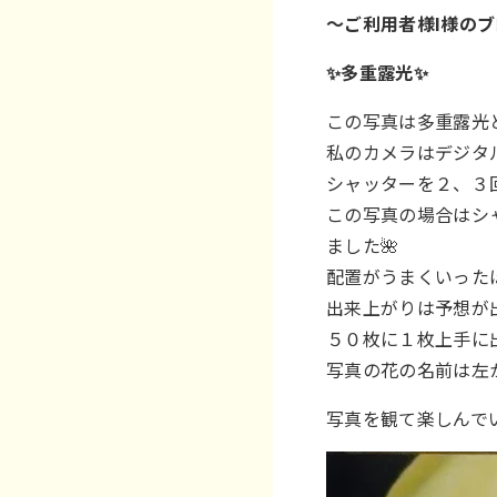
～ご利用者様I様の
✨多重露光✨
この写真は多重露光
私のカメラはデジタ
シャッターを２、３
この写真の場合はシ
ました🌺
配置がうまくいった
出来上がりは予想が
５０枚に１枚上手に
写真の花の名前は左
写真を観て楽しんで