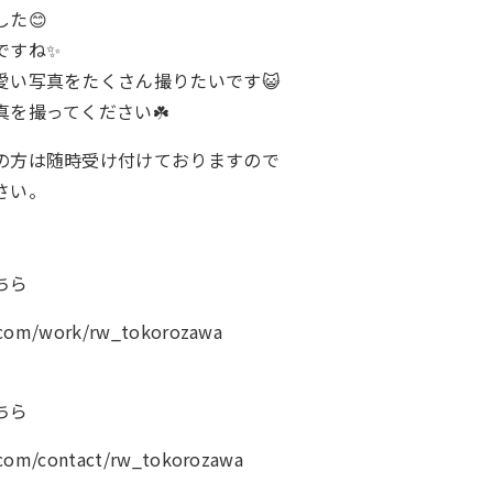
た😊
ですね✨
愛い写真をたくさん撮りたいです😺
を撮ってください☘️
の方は随時受け付けておりますので
さい。
ちら
k.com/work/rw_tokorozawa
ちら
.com/contact/rw_tokorozawa