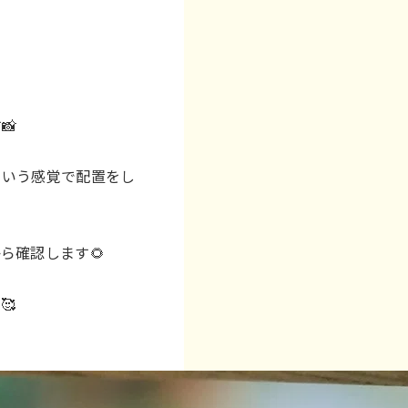
📸
という感覚で配置をし
ら確認します🌻
🥰