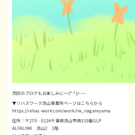
次回のブログもお楽しみに～(^.^)/~~~
▼リハスワーク流山事業所ページはこちらから
https://rehas-work.com/work/rw_nagareyama
住所：〒270‐0124千葉県流山市南319番GLP
ALFALINK 流山2 1階