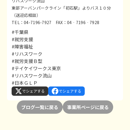
リハスワーク流山
東部アーバンパークライン「初石駅」よりバス１０分
（送迎応相談）
TEL：04-7196-7927 FAX：04‐7196‐7928
#千葉県
#就労支援
#障害福祉
#リハスワーク
#就労支援Ｂ型
#テイケイワークス東京
#リハスワーク流山
#日本ＧＬＰ
でシェアする
でシェアする
ブログ一覧に戻る
事業所ページに戻る