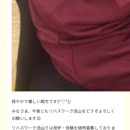
穏やかで優しい殿方です(^▽^)/
みなさま、今後ともリハスワーク流山をどうぞよろしく
お願いします😊
リハスワーク流山では見学・体験を随時募集しておりま