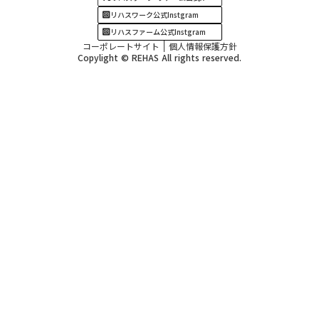
リハスワーク公式Instgram
リハスファーム公式Instgram
コーポレートサイト
個人情報保護方針
Copylight © REHAS All rights reserved.