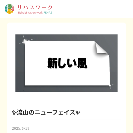
✨️流山のニューフェイス✨️
2025/6/19