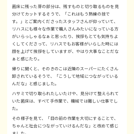
菌床に残った芽の部分は、残すものと切り取るものを見
分けてカットするそうで、「これはもう熟練の技で
す。」とご案内くださったスタッフさんが仰っていて、
リハスにも様々な作業で職人さんみたいになっている方
がいらっしゃるなぁと思ったり、挨拶もとても気持ちよ
くしてくださって、リハスでもお客様がいらした時には
顔を上げて挨拶をしていますが、やはり大事なことだな
ぁと感じたり。
帰りに聞くと、そのきのこは近隣のスーパーにたくさん
卸されているそうで、「こうして地域につながっている
んだな」と感じました。
ハサミで切り取られたしいたけや、見分けて整えられて
いた菌床は、すべて手作業で、機械では難しい仕事でし
た。
その様子を見て、「目の前の作業を大切にすることで、
ちゃんと社会につながっていけるんだな」と改めて感じ
ました。