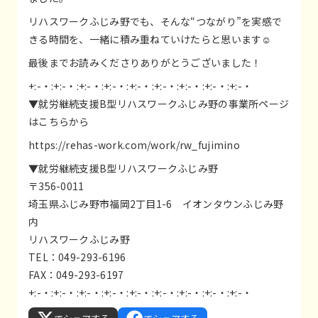
リハスワークふじみ野でも、そんな“つながり”を実感で
きる時間を、一緒に積み重ねていけたらと思います☺️
最後までお読みくださりありがとうございました！
+:-・:+:-・:+:-・:+:-・:+:-・:+:-・:+:-・:+:-・:+:-・
▼就労継続支援B型リハスワークふじみ野の事業所ページ
はこちらから
https://rehas-work.com/work/rw_fujimino
▼就労継続支援B型リハスワークふじみ野
〒356-0011
埼玉県ふじみ野市福岡2丁目1-6 イオンタウンふじみ野
内
リハスワークふじみ野
TEL：049-293-6196
FAX：049-293-6197
+:-・:+:-・:+:-・:+:-・:+:-・:+:-・:+:-・:+:-・:+:-・