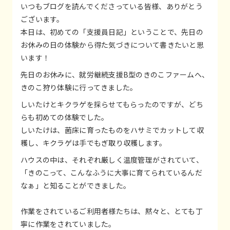
いつもブログを読んでくださっている皆様、ありがとう
ございます。
本日は、初めての「支援員日記」ということで、先日の
お休みの日の体験から得た気づきについて書きたいと思
います！
先日のお休みに、就労継続支援B型のきのこファームへ、
きのこ狩り体験に行ってきました。
しいたけとキクラゲを採らせてもらったのですが、どち
らも初めての体験でした。
しいたけは、菌床に育ったものをハサミでカットして収
穫し、キクラゲは手でもぎ取り収穫します。
ハウスの中は、それぞれ厳しく温度管理がされていて、
「きのこって、こんなふうに大事に育てられているんだ
なぁ」と知ることができました。
作業をされているご利用者様たちは、黙々と、とても丁
寧に作業をされていました。