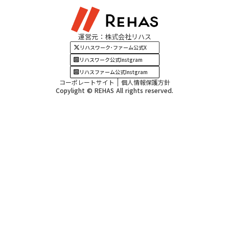
関西エリア
運営元：株式会社リハス
四国・九州エリア
リハスワーク･ファーム公式X
リハスワーク公式Instgram
リハスファーム公式Instgram
コーポレートサイト
個人情報保護方針
Copylight © REHAS All rights reserved.