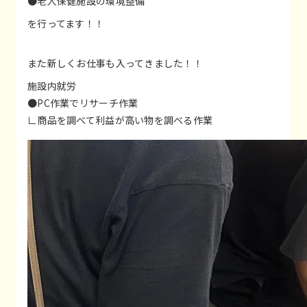
●老人保健施設の環境整備
を行ってます！！
また新しくお仕事も入ってきました！！
施設内就労
●PC作業でリサーチ作業
∟商品を調べて利益が高い物を調べる作業