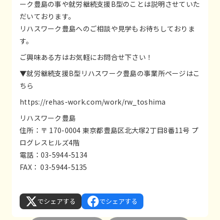
ーク豊島の事や就労継続支援B型のことは説明させていた
だいております。
リハスワーク豊島へのご相談や見学もお待ちしておりま
す。
ご興味ある方はお気軽にお問合せ下さい！
▼就労継続支援B型リハスワーク豊島の事業所ページはこ
ちら
https://rehas-work.com/work/rw_toshima
リハスワーク豊島
住所：〒 170-0004 東京都豊島区北大塚2丁目8番11号 プ
ログレスヒルズ4階
電話：03-5944-5134
FAX： 03-5944-5135
でシェアする
でシェアする