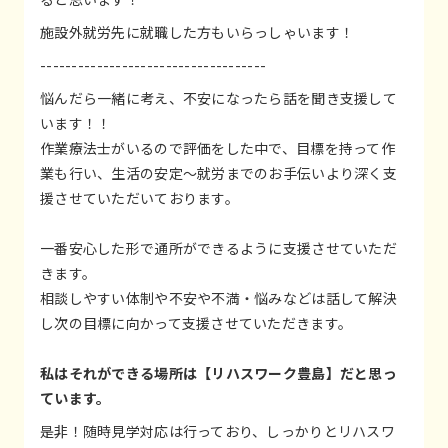
施設外就労先に就職した方もいらっしゃいます！
------------------------------------
悩んだら一緒に考え、不安になったら話を聞き支援して
います！！
作業療法士がいるので評価をした中で、目標を持って作
業も行い、生活の安定～就労までのお手伝いより深く支
援させていただいております。
一番安心した形で通所ができるように支援させていただ
きます。
相談しやすい体制や不安や不満・悩みなどは話して解決
し次の目標に向かって支援させていただきます。
私はそれができる場所は【リハスワーク豊島】だと思っ
ています。
是非！随時見学対応は行っており、しっかりとリハスワ