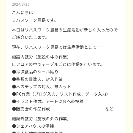
2024/8/29
こんにちは！
リハスワーク豊島です。
本日はリハスワーク豊島の生産活動が新しく入ったので
ご紹介いたします。
現在、リハスワーク豊島では生産活動として…
施設内就労（施設の中の作業）
∟フロアの中でテーブルごとに作業を行います。
●冷凍食品のシール貼り
●書類の数数え、封入作業
●木のチップの封入、帯カット
●PC作業（ブログ入力、リスト作成、データ入力）
●イラスト作成、アート協会への投稿
●販売会の作品作成 など
施設外就労（施設の外の作業）
●シェアハウスの清掃