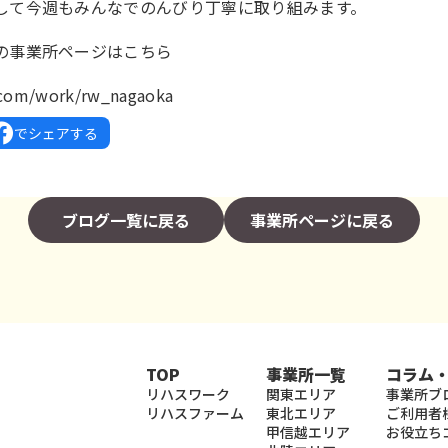
して今週もみんなでのんびり丁寧に取り組みます。
の事業所ページはこちら
k.com/work/rw_nagaoka
でシェアする
ブログ一覧に戻る
事業所ページに戻る
TOP
事業所一覧
コラム
リハスワーク
関東エリア
事業所ブ
リハスファーム
東北エリア
ご利用者
甲信越エリア
お役立ち