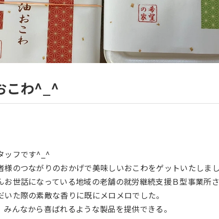
おこわ^_^
ッフです^_^
者様のつながりのおかげで美味しいおこわをゲットいたしま
んお世話になっている地域の老舗の就労継続支援Ｂ型事業所
だいた際の素敵な香りに既にメロメロでした。
、みんなから喜ばれるような製品を提供できる。