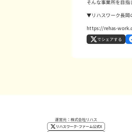
そんな事業所を目指
▼リハスワーク長岡
https://rehas-wor
でシェアする
運営元：株式会社リハス
リハスワーク･ファーム公式X