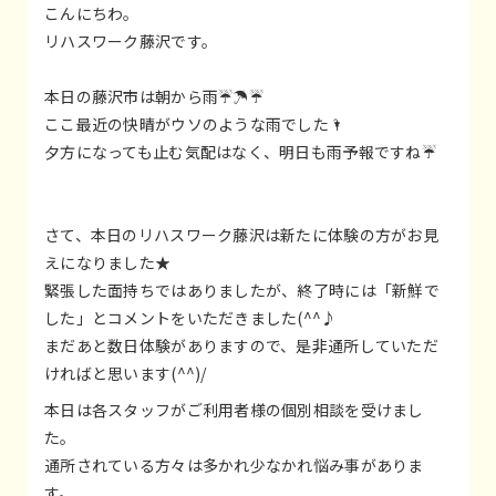
こんにちわ。
リハスワーク藤沢です。
本日の藤沢市は朝から雨☔☂☔
ここ最近の快晴がウソのような雨でした🌂
夕方になっても止む気配はなく、明日も雨予報ですね☔
さて、本日のリハスワーク藤沢は新たに体験の方がお見
えになりました★
緊張した面持ちではありましたが、終了時には「新鮮で
した」とコメントをいただきました(^^♪
まだあと数日体験がありますので、是非通所していただ
ければと思います(^^)/
本日は各スタッフがご利用者様の個別相談を受けまし
た。
通所されている方々は多かれ少なかれ悩み事がありま
す。