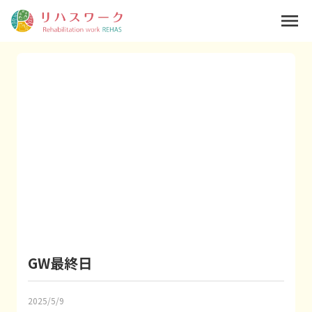
menu
GW最終日
2025/5/9