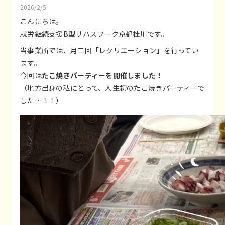
2026/2/5
こんにちは。
就労継続支援B型リハスワーク京都桂川です。
当事業所では、月二回「レクリエーション」を行ってい
ます。
今回は
たこ焼きパーティーを開催しました！
（地方出身の私にとって、人生初のたこ焼きパーティーで
した…！！）