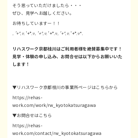
そう思っていただけましたら・・・
ぜひ、見学へお越しください。
お待ちしていますー！！
. '+°.▿
. '+°.▿
. '+°.▿
. '+°.▿
. '+°.▿
. '+°.▿*.
リハスワーク京都桂川はご利用者様を絶賛募集中です！
見学・体験の申し込み、お問合せは以下からお願いいた
します！
▼リハスワーク京都桂川の事業所ページはこちらから
https://rehas-
work.com/work/rw_kyotokatsuragawa
▼お問合せはこちら
https://rehas-
work.com/contact/rw_kyotokatsuragawa