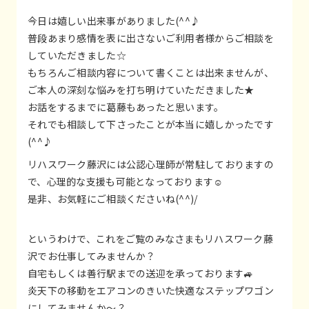
今日は嬉しい出来事がありました(^^♪
普段あまり感情を表に出さないご利用者様からご相談を
していただきました☆
もちろんご相談内容について書くことは出来ませんが、
ご本人の深刻な悩みを打ち明けていただきました★
お話をするまでに葛藤もあったと思います。
それでも相談して下さったことが本当に嬉しかったです
(^^♪
リハスワーク藤沢には公認心理師が常駐しておりますの
で、心理的な支援も可能となっております☺
是非、お気軽にご相談くださいね(^^)/
というわけで、これをご覧のみなさまもリハスワーク藤
沢でお仕事してみませんか？
自宅もしくは善行駅までの送迎を承っております🚙
炎天下の移動をエアコンのきいた快適なステップワゴン
にしてみませんか～？