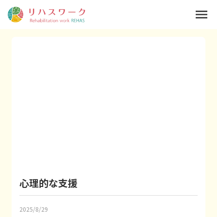
menu
心理的な支援
2025/8/29