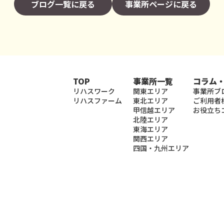
ブログ一覧に戻る
事業所ページに戻る
TOP
事業所一覧
コラム
リハスワーク
関東エリア
事業所ブ
リハスファーム
東北エリア
ご利用者
甲信越エリア
お役立ち
北陸エリア
東海エリア
関西エリア
四国・九州エリア