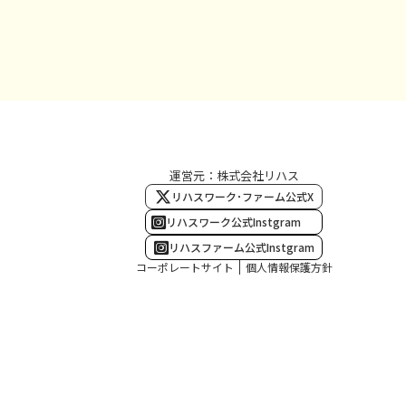
運営元：株式会社リハス
リハスワーク･ファーム公式X
リハスワーク公式Instgram
リハスファーム公式Instgram
コーポレートサイト
個人情報保護方針