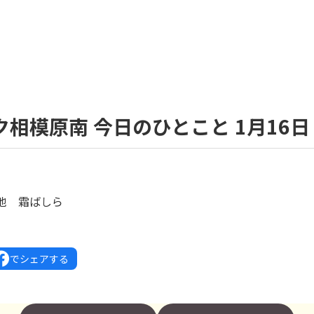
相模原南 今日のひとこと 1月16日
地 霜ばしら
でシェアする