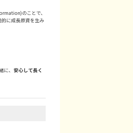
rmation)のことで、
続的に成長原資を生み
緒に、
安心して長く