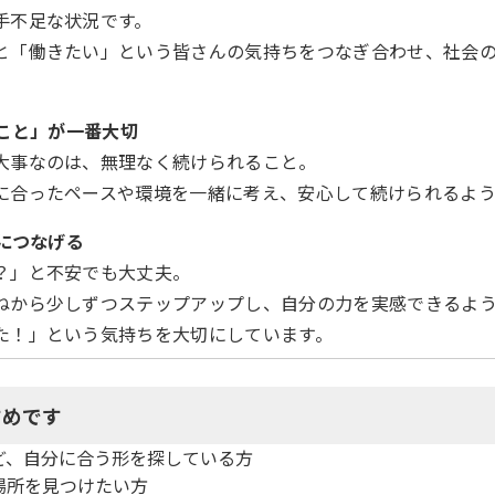
手不足な状況です。
と「働きたい」という皆さんの気持ちをつなぎ合わせ、社会
こと」が一番大切
大事なのは、無理なく続けられること。
に合ったペースや環境を一緒に考え、安心して続けられるよう
につなげる
？」と不安でも大丈夫。
ねから少しずつステップアップし、自分の力を実感できるよ
た！」という気持ちを大切にしています。
すめです
ど、自分に合う形を探している方
場所を見つけたい方