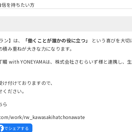
自信を持ちたい方
プラン】は、
「働くことが誰かの役に立つ」
という喜びを大切
の積み重ねが大きな力になります。
畷 with YONEYAMAは、株式会社さむらいず様と連携し
受け付けておりますので、
せください。
ちら
k.com/work/rw_kawasakihatchonawate
でシェアする