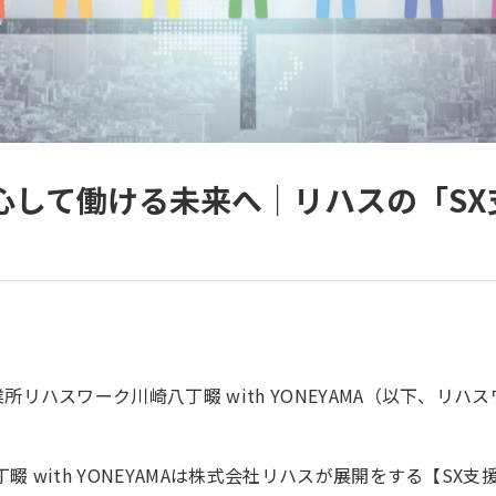
心して働ける未来へ｜リハスの「SX
所リハスワーク川崎八丁畷 with YONEYAMA（以下、リハ
with YONEYAMAは
株式会社リハス
が展開をする【SX支