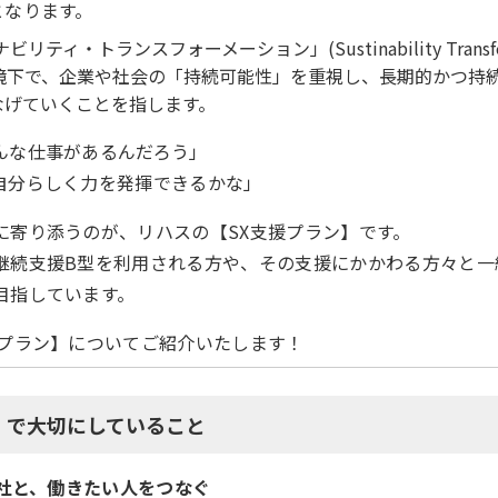
となります。
ティ・トランスフォーメーション」(Sustinability Transfo
境下で、企業や社会の「持続可能性」を重視し、長期的かつ持
なげていくことを指します。
んな仕事があるんだろう」
自分らしく力を発揮できるかな」
に寄り添うのが、リハスの【SX支援プラン】です。
継続支援B型を利用される方や、その支援にかかわる方々と一
目指しています。
援プラン】についてご紹介いたします！
】で大切にしていること
社と、働きたい人をつなぐ