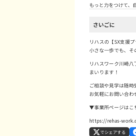
もっと力をつけて、
さいごに
リハスの【SX支援
小さな一歩でも、そ
リハスワーク川崎八丁
まいります！
ご相談や見学は随時
お気軽にお問い合わ
▼事業所ページはこ
https://rehas-wor
でシェアする