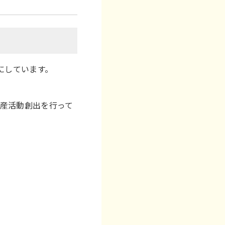
にしています。
、生産活動創出を行って