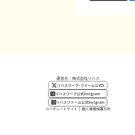
運営元：株式会社リハス
リハスワーク･ファーム公式X
リハスワーク公式Instgram
リハスファーム公式Instgram
コーポレートサイト
個人情報保護方針