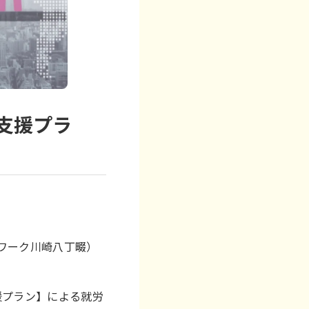
支援プラ
スワーク川崎八丁畷）
援プラン】による就労