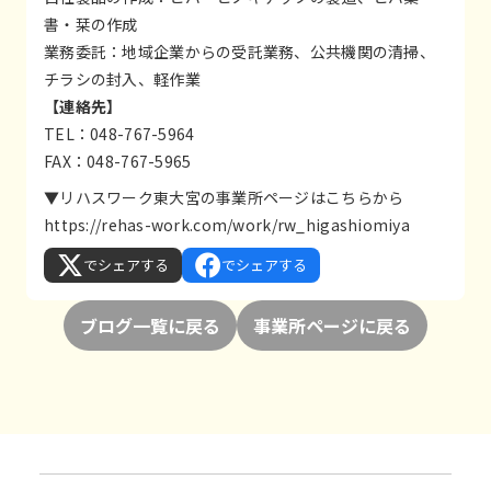
書・栞の作成
業務委託：地域企業からの受託業務、公共機関の清掃、
チラシの封入、軽作業
【連絡先】
TEL：048-767-5964
FAX：048-767-5965
▼リハスワーク東大宮の事業所ページは
こちら
から
https://rehas-work.com/work/rw_higashiomiya
でシェアする
でシェアする
ブログ一覧に戻る
事業所ページに戻る