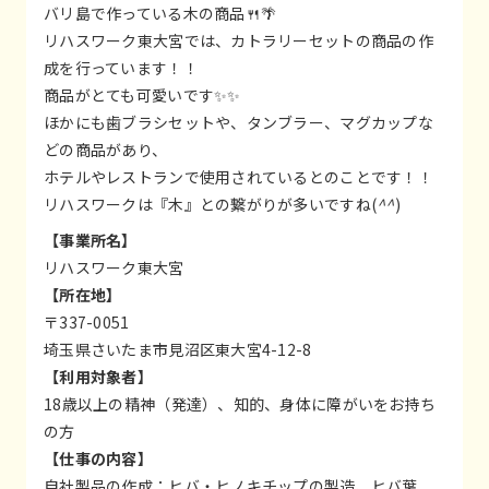
バリ島で作っている木の商品🍴🌴
リハスワーク東大宮では、カトラリーセットの商品の作
成を行っています！！
商品がとても可愛いです✨✨
ほかにも歯ブラシセットや、タンブラー、マグカップな
どの商品があり、
ホテルやレストランで使用されているとのことです！！
リハスワークは『木』との繋がりが多いですね(
^^
)
【事業所名】
リハスワーク東大宮
【所在地】
〒337-0051
埼玉県さいたま市見沼区東大宮4-12-8
【利用対象者】
18歳以上の精神（発達）、知的、身体に障がいをお持ち
の方
【仕事の内容】
自社製品の作成：ヒバ・ヒノキチップの製造、ヒバ葉