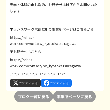
見学・体験の申し込み、お問合せは以下からお願いいた
します！
▼リハスワーク京都桂川の事業所ページはこちらから
https://rehas-
work.com/work/rw_kyotokatsuragawa
▼お問合せはこちら
https://rehas-
work.com/contact/rw_kyotokatsuragawa
. '+°.▿
. '+°.▿
. '+°.▿
. '+°.▿
. '+°.▿
. '+°.▿*.
でシェアする
でシェアする
ブログ一覧に戻る
事業所ページに戻る