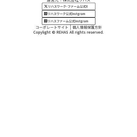
四国・九州エリア
リハスワーク･ファーム公式X
リハスワーク公式Instgram
リハスファーム公式Instgram
コーポレートサイト
個人情報保護方針
Copylight © REHAS All rights reserved.