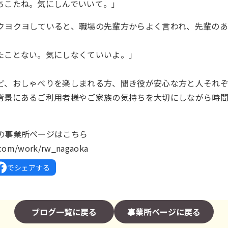
ちこたね。気にしんでいいて。」
クヨクヨしていると、職場の先輩方からよく言われ、先輩の
たことない。気にしなくていいよ。」
ど、おしゃべりを楽しまれる方、聞き役が安心な方と人それぞ
背景にあるご利用者様やご家族の気持ちを大切にしながら時
の事業所ページはこちら
k.com/work/rw_nagaoka
でシェアする
ブログ一覧に戻る
事業所ページに戻る