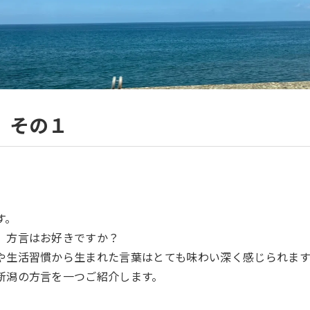
 その１
す。
、方言はお好きですか？
や生活習慣から生まれた言葉はとても味わい深く感じられます
新潟の方言を一つご紹介します。