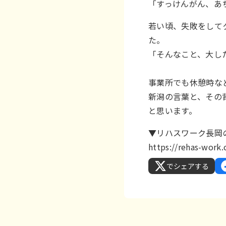
「すっけんがん、あ
若い頃、失敗をして
た。
「そんなこと、大し
事業所でも休憩時な
新潟の言葉と、その
と思います。
▼リハスワーク長岡
https://rehas-wor
でシェアする