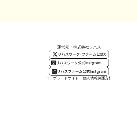
運営元：株式会社リハス
リハスワーク･ファーム公式X
リハスワーク公式Instgram
リハスファーム公式Instgram
コーポレートサイト
個人情報保護方針