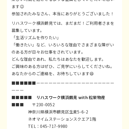
ます😉
参加されたみなさん、本当にありがとうございました！
リハスワーク横浜鶴見では、まだまだ！ご利用者さまを
募集しています。
「生活リズムを作りたい」
「働きたい」など、いろいろな理由でさまざまな障がい
のある方が日々お仕事をされています。
どんな理由であれ、私たちはあなたを歓迎します。
ご興味のある方はぜひ、ご見学にいらしてくださいね。
あなたからのご連絡を、お待ちしています😄
■■■■■■ーーーーーーーーーーーーーーーーーーー
ーーー
■■■■■
リハスワーク横浜鶴見 with 松栄物産
■■■ 〒230-0052
神奈川県横浜市鶴見区生麦5-6-2
ネオマイムステーションスクエア1階
TEL：045-717-9980