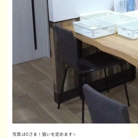
写真はOさま！狙いを定めます✨