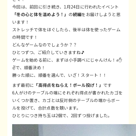
今回は、前回に引き続き、1月24日に行われたイベント
「冬の心と体を温めよう！」
の
続編
をお届けしようと思
います！
ストレッチで体をほぐしたら、後半は体を使ったゲーム
の時間です！
どんなゲームなのでしょうか？？
ひとつずつ、ご紹介していきますね🎵
ゲームを始める前に、まずは小手調べにじゃんけん！✊✋
✌️で、順番決め！
勝った順に、順番を選んで、いざ！スタート！！
まず最初に
「高得点をねらえ！ボール投げ！」
です
6人がけのテーブルの端にそれぞれ得点が書かれたカゴを
いくつか置き、カゴとは反対側のテーブルの端からボー
ルを投げて、合計点数を競います。
ひとりにつき持ち玉は2個で、2回ずつ投げました。