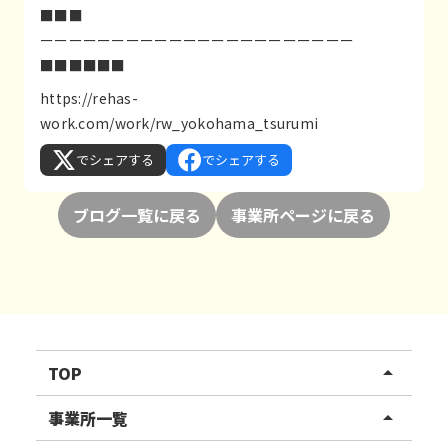
■■■
ーーーーーーーーーーーーーーーーーーーーーー
■■■■■■
https://rehas-
work.com/work/rw_yokohama_tsurumi
でシェアする
でシェアする
ブログ一覧に戻る
事業所ページに戻る
TOP
arrow_drop_up
リハスワーク
事業所一覧
arrow_drop_up