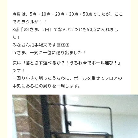
点数は、5点・10点・20点・30点・50点でしたが、ここ
でミラクルが！！
3番手のIさま、2回目でなんと2つとも50点に入れまし
た！
みなさん拍手喝采です👏👏👏
I.Yさま、一気に一位に躍り出ました！
次は
「落とさず運べるか？！うちわ🪭でボール運び！」
です！
一回り小さく切ったうちわに、ボールを乗せてフロアの
中央にある柱の周りを一周します。