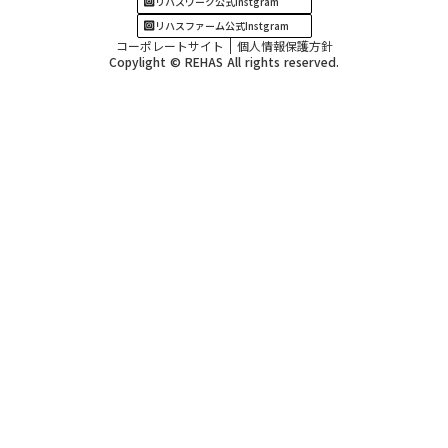
リハスワーク公式Instgram
リハスファーム公式Instgram
コーポレートサイト
個人情報保護方針
Copylight © REHAS All rights reserved.