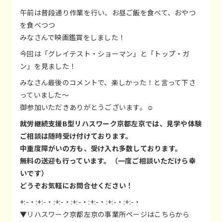
午前は普段通り作業を行い、お昼ご飯を食べて、おやつ
を食べつつ
みなさんで映画鑑賞をしました！
今回は「グレイテスト・ショーマン」と「トップ・ガ
ン」を見ました！
みなさん最後のコメントで、楽しかった！と言って下さ
っていました～
御参加いただきありがとうございます。☺
就労継続支援B型リハスワーク京都左京では、見学や体験
ご相談は随時受け付けております。
中重度障がいの方も、受け入れ多数しております。
無料の送迎も行っています。（一度ご相談いただけら幸
いです）
どうぞお気軽にお問合せください！
+:-・:+:-・:+:-・:+:-・:+:-・:+:-・:+:-・
▼リハスワーク京都左京の事業所ページはこちらから