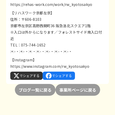
https://rehas-work.com/work/rw_kyotosakyo
【リハスワーク京都左京】
住所：〒606-8103
京都市左京区高野西開町36 阪急洛北スクエア1階
※入口は外からになります／フォレストサイド南入口付
近
TEL：075-744-1652
:+:-・:+:-・:+:・:+:-・:+:-・:+:-・:+:-・
【Instagram】
https://www.instagram.com/rw_kyotosakyo
でシェアする
でシェアする
ブログ一覧に戻る
事業所ページに戻る