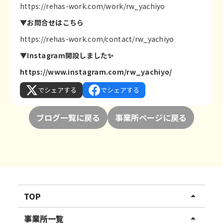
https://rehas-work.com/work/rw_yachiyo
▼お問合せはこちら
https://rehas-work.com/contact/rw_yachiyo
▼Instagram開設しました✨
https://www.instagram.com/rw_yachiyo/
でシェアする
でシェアする
ブログ一覧に戻る
事業所ページに戻る
TOP
arrow_drop_up
リハスワーク
事業所一覧
arrow_drop_up