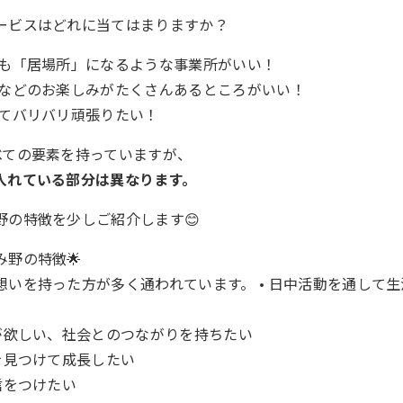
ービスはどれに当てはまりますか？
りも「居場所」になるような事業所がいい！
ンなどのお楽しみがたくさんあるところがいい！
してバリバリ頑張りたい！
べての要素を持っていますが、
入れている部分は異なります。
野の特徴を少しご紹介します😊
み野の特徴🌟
想いを持った方が多く通われています。 • 日中活動を通して
所が欲しい、社会とのつながりを持ちたい
を見つけて成長したい
信をつけたい