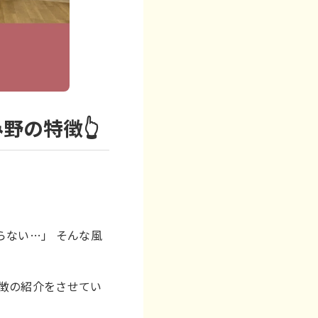
野の特徴👆
らない…」 そんな風
徴の紹介をさせてい