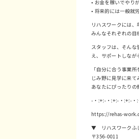
• お金を稼いでやり
• 将来的には一般就
リハスワークには、
みんなそれぞれの目
スタッフは、そんな
え、サポートしなが
「自分に合う事業所
じみ野に見学に来て
あなたにぴったりの
-・:+:-・:+:-・:+:-・:
https://rehas-work
▼ リハスワークふ
〒356-0011