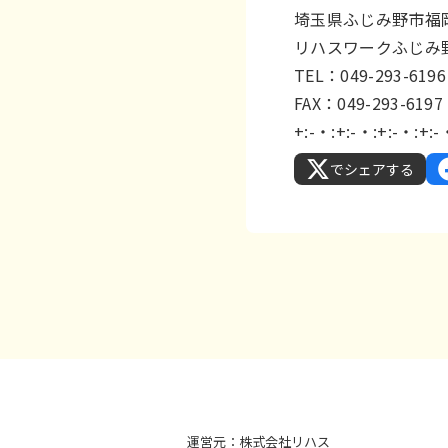
埼玉県ふじみ野市福岡
リハスワークふじみ
TEL：049-293-6196
FAX：049-293-6197
+:-・:+:-・:+:-・:+:-
でシェアする
運営元：株式会社リハス