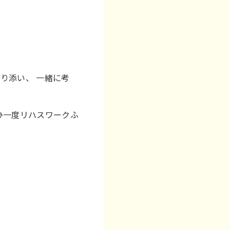
り添い、 一緒に考
ひ一度リハスワークふ