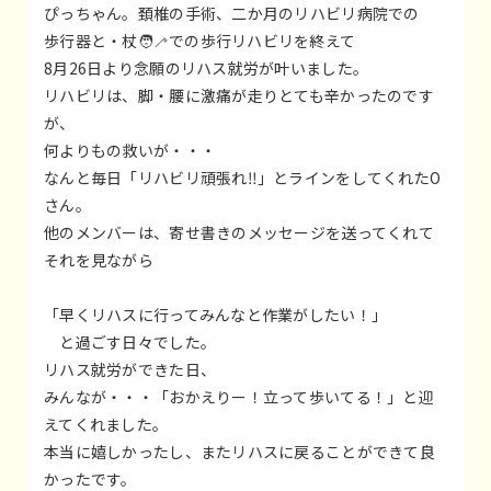
ぴっちゃん。頚椎の手術、二か月のリハビリ病院での
歩行器と・杖🧑‍🦯での歩行リハビリを終えて
8月26日より念願のリハス就労が叶いました。
リハビリは、脚・腰に激痛が走りとても辛かったのです
が、
何よりもの救いが・・・
なんと毎日「リハビリ頑張れ‼」とラインをしてくれたO
さん。
他のメンバーは、寄せ書きのメッセージを送ってくれて
それを見ながら
「早くリハスに行ってみんなと作業がしたい！」
と過ごす日々でした。
リハス就労ができた日、
みんなが・・・「おかえりー！立って歩いてる！」と迎
えてくれました。
本当に嬉しかったし、またリハスに戻ることができて良
かったです。