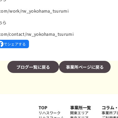
k.com/work/rw_yokohama_tsurumi
ちら
k.com/contact/rw_yokohama_tsurumi
でシェアする
ブログ一覧に戻る
事業所ページに戻る
TOP
事業所一覧
コラム
リハスワーク
関東エリア
事業所ブ
リハスファーム
東北エリア
ご利用者