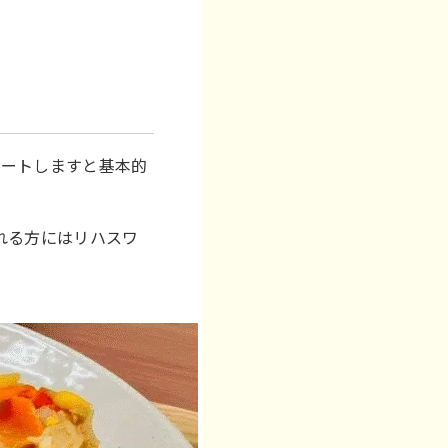
タートしますと基本的
れる方にはリハスワ