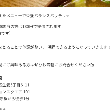
えたメニューで栄養バランスバッチリ✨
算該当の方は180円で提供されます！
円です）
をとることで体調が整い、 活躍できるようになっていきます！
見にご興味ある方はぜひお気軽にお問合せください🙌
見
生麦5丁目6−11
ンスクエア 101
寺駅から徒歩1分
ちら