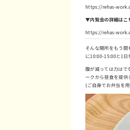
https://rehas-wor
▼内覧会の詳細はこ
https://rehas-wor
そんな開所をもう間
に10:00-15:0
腹が減っては力はで
ークから昼食を提供し
(ご自身でお弁当を