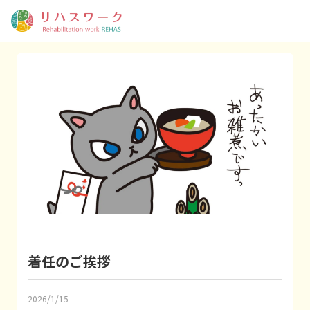
着任のご挨拶
2026/1/15