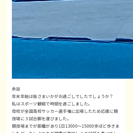
余談
年末年始は皆さまいかがお過ごしでしたでしょうか？
私はスポーツ観戦で時間を過ごしました。
母校が全国高校サッカー選手権に出場したため応援に競
技場に３試合脚を運びました。
競技場までが距離があり1日13000～15000歩ほど歩きま