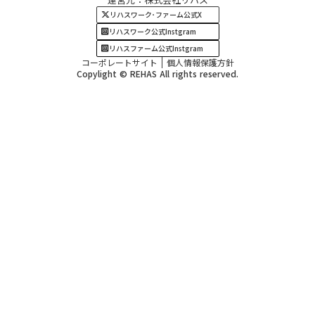
四国・九州エリア
リハスワーク･ファーム公式X
リハスワーク公式Instgram
リハスファーム公式Instgram
コーポレートサイト
個人情報保護方針
Copylight © REHAS All rights reserved.