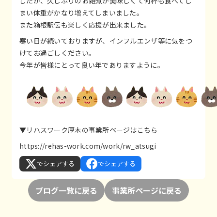
したが、久しぶりのお雑煮が美味しくて何杯も食べてし
まい体重がかなり増えてしまいました。
また箱根駅伝も楽しく応援が出来ました。
寒い日が続いておりますが、インフルエンザ等に気をつ
けてお過ごしください。
今年が皆様にとって良い年でありますように。
▼リハスワーク厚木の事業所ページはこちら
https://rehas-work.com/work/rw_atsugi
でシェアする
でシェアする
ブログ一覧に戻る
事業所ページに戻る