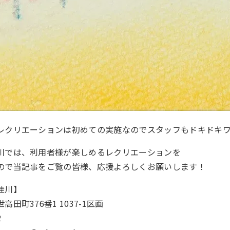
レクリエーションは初めての実施なのでスタッフもドキドキ
川では、利用者様が楽しめるレクリエーションを
ので当記事をご覧の皆様、応援よろしくお願いします！
桂川】
田町376番1 1037-1区画
2