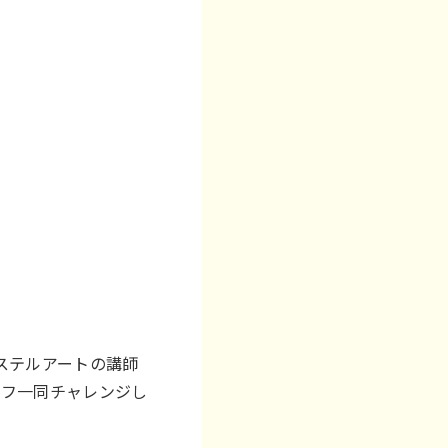
ステルアートの講師
ッフ一同チャレンジし