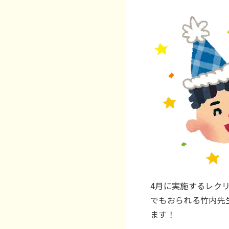
4月に実施するレク
でもおられる竹内先
ます！