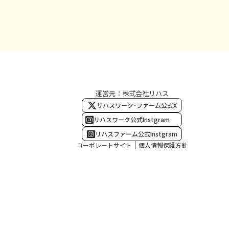
運営元：株式会社リハス
リハスワーク･ファーム公式X
リハスワーク公式Instgram
リハスファーム公式Instgram
コーポレートサイト
個人情報保護方針