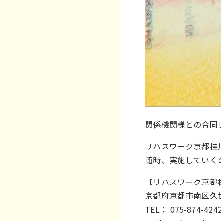
関係機関様との合同
リハスワーク京都桂
随時、実施していく
【リハスワーク京都
京都府京都市南区久世高
TEL： 075-874-424