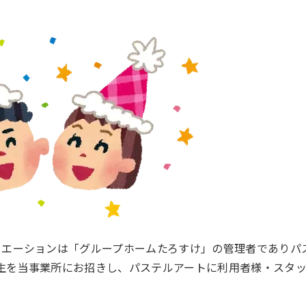
リエーションは「グループホームたろすけ」の管理者でありパ
生を当事業所にお招きし、パステルアートに利用者様・スタ