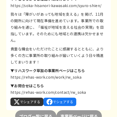
https://soka-hisanori-kawasaki.com/syuro-shien/
我々は「障がいがあっても地域を支える」を掲げ、11月
の開所に向けて現在準備を進めています。事業所での取
り組みを通じ、「福祉が地域を支える社会の実現」を目
指しています。そのためにも地域との連携は欠かせませ
ん。
貴重な機会をいただけたことに感謝するとともに、より
多くの方に事業所の取り組みが届いていくよう日々精進
してまいります！
▼リハスワーク草加の事業所ページはこちら
https://rehas-work.com/work/rw_soka
▼お問合せはこちら
https://rehas-work.com/contact/rw_soka
でシェアする
でシェアする
ブログ一覧に戻る
事業所ページに戻る