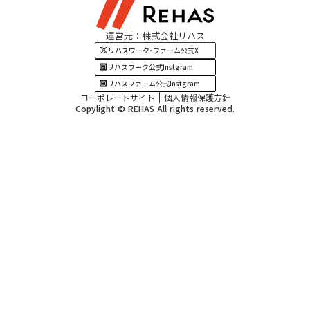
関西エリア
運営元：株式会社リハス
四国・九州エリア
リハスワーク･ファーム公式X
リハスワーク公式Instgram
リハスファーム公式Instgram
コーポレートサイト
個人情報保護方針
Copylight © REHAS All rights reserved.