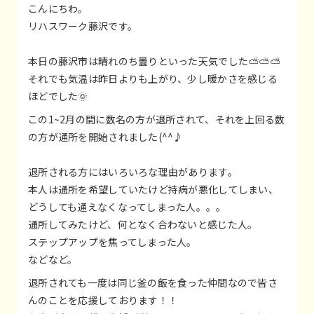
こんにちわ。
リハスワーク藤沢です。
本日の藤沢市は晴れのち曇りといった天気でした⛅⛅⛅
それでも気温は昨日よりも上がり、少し暖かさを感じる
ほどでした🌞
この1~2月の間に数名の方が退所されて、それを上回る数
の方が通所を開始されました(^^♪
退所される方にはいろいろな理由があります。
本人は通所を希望していたけど持病が悪化してしまい、
どうしても通えなくなってしまった人。。。
通所してみたけど、何となく合わないと感じた人。
ステップアップを焦ってしまった人。
などなど。
退所されても一度は同じ釜の飯を食った仲間なので皆さ
んのことを応援しております！！