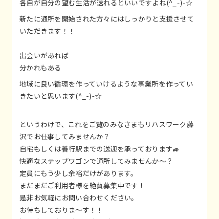
各自が自分の望む生活が送れるといいですよね(^_-)-☆
新たに通所を開始された方々にはしっかりと支援させて
いただきます！！
出会いがあれば
分かれもある
地域に良い循環を作っていけるような事業所を作ってい
きたいと思います(^_-)-☆
というわけで、これをご覧のみなさまもリハスワーク藤
沢でお仕事してみませんか？
自宅もしくは善行駅までの送迎を承っております🚙
快適なステップワゴンで通所してみませんか～？
定員にもう少し余裕だけがあります。
まだまだご利用者様を絶賛募集中です！
是非お気軽にお問い合わせください。
お待ちしておりま～す！！