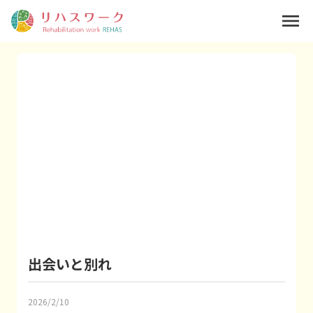
menu
出会いと別れ
2026/2/10