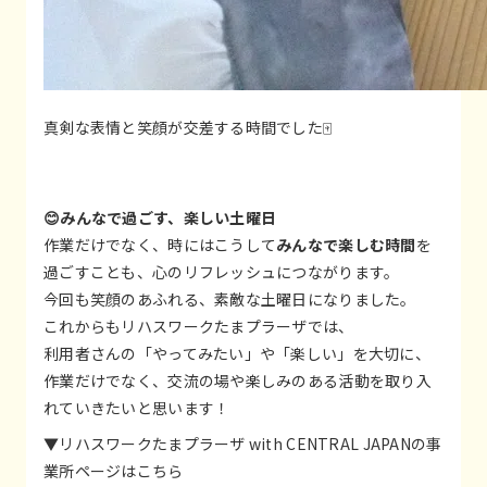
真剣な表情と笑顔が交差する時間でした🀄
😊みんなで過ごす、楽しい土曜日
作業だけでなく、時にはこうして
みんなで楽しむ時間
を
過ごすことも、心のリフレッシュにつながります。
今回も笑顔のあふれる、素敵な土曜日になりました。
これからもリハスワークたまプラーザでは、
利用者さんの「やってみたい」や「楽しい」を大切に、
作業だけでなく、交流の場や楽しみのある活動を取り入
れていきたいと思います！
▼リハスワークたまプラーザ with CENTRAL JAPANの事
業所ページはこちら