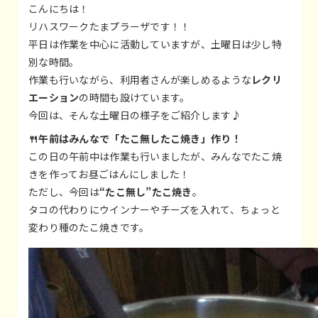
こんにちは！
リハスワークたまプラーザです！！
平日は作業を中心に活動していますが、土曜日は少し特
別な時間。
作業も行いながら、利用者さんが楽しめるような
レクリ
エーション
の時間も設けています。
今回は、そんな土曜日の様子をご紹介します♪
🍴午前はみんなで「たこ無したこ焼き」作り！
この日の午前中は作業も行いましたが、みんなでたこ焼
きを作ってお昼ごはんにしました！
ただし、今回は
“たこ無し”たこ焼き
。
タコの代わりにウインナーやチーズを入れて、ちょっと
変わり種のたこ焼きです。