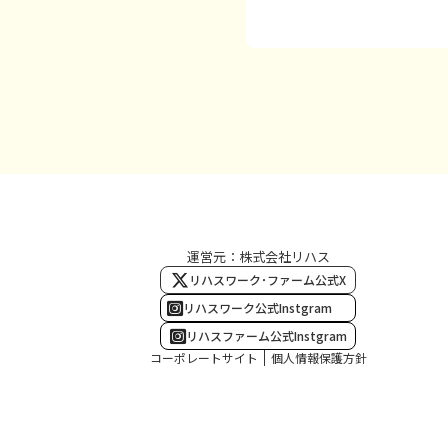
運営元：株式会社リハス
リハスワーク･ファーム公式X
リハスワーク公式Instgram
リハスファーム公式Instgram
コーポレートサイト
個人情報保護方針