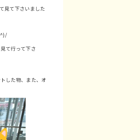
て見て下さいました
)/
ら見て行って下さ
ントした物、また、オ