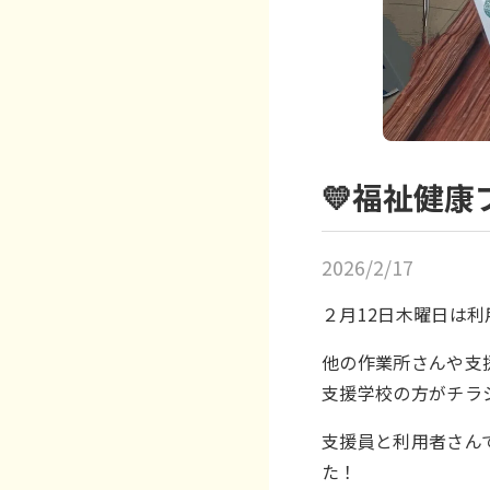
💛福祉健康
2026/2/17
２月12日木曜日は
他の作業所さんや支援
支援学校の方がチラ
支援員と利用者さん
た！