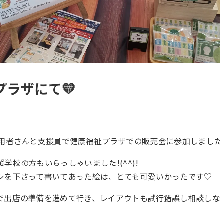
プラザにて💛
利用者さんと支援員で健康福祉プラザでの販売会に参加しまし
学校の方もいらっしゃいました!(^^)!
シを下さって書いてあった絵は、とても可愛いかったです♡
で出店の準備を進めて行き、レイアウトも試行錯誤し相談し