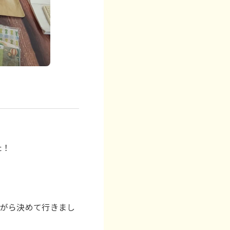
た！
ながら決めて行きまし