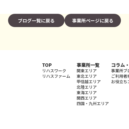
ブログ一覧に戻る
事業所ページに戻る
TOP
事業所一覧
コラム
リハスワーク
関東エリア
事業所ブ
リハスファーム
東北エリア
ご利用者
甲信越エリア
お役立ち
北陸エリア
東海エリア
関西エリア
四国・九州エリア