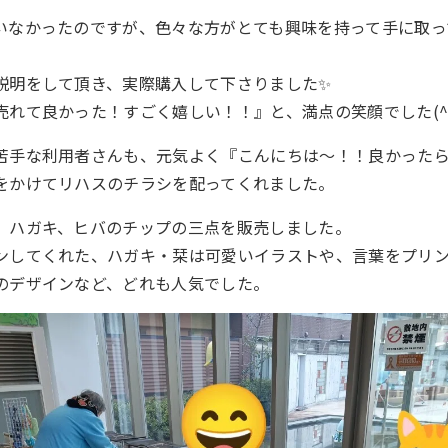
いなかったのですが、色々な方がとても興味を持って手に取っ
説明をして頂き、実際購入して下さりました✨
れて良かった！すごく嬉しい！！』と、満点の笑顔でした(^^
苦手な利用者さんも、元気よく『こんにちは～！！良かった
をかけてリハスのチラシを配ってくれました。
、ハガキ、ヒバのチップの三点を販売しました。
ンしてくれた、ハガキ・栞は可愛いイラストや、言葉をプリ
のデザインなど、どれも人気でした。