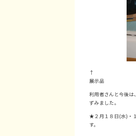
↑
展示品
利用者さんと今後は
ずみました。
★２月１８日(水)
す。