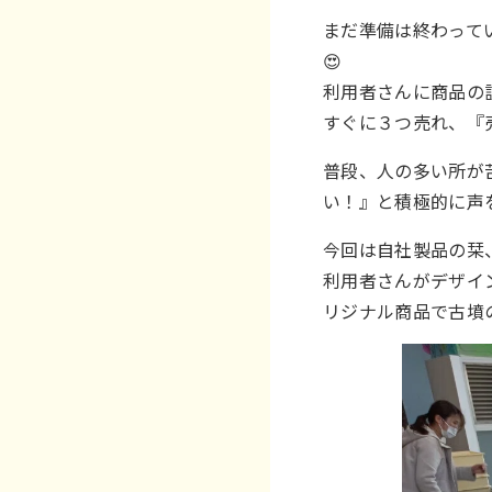
まだ準備は終わって
😍
利用者さんに商品の
すぐに３つ売れ、『売
普段、人の多い所が
い！』と積極的に声
今回は自社製品の栞
利用者さんがデザイ
リジナル商品で古墳