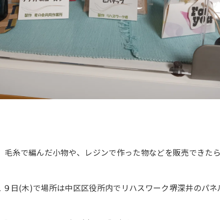
、毛糸で編んだ小物や、レジンで作った物などを販売できた
・１９日(木)で場所は中区区役所内でリハスワーク堺深井のパ