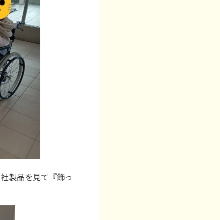
自社製品を見て『飾っ