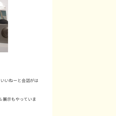
らいいねーと会話がは
ネル展示もやっていま