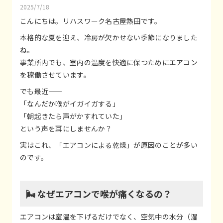
2025/7/18
こんにちは。リハスワーク名古屋熱田です。
本格的な夏を迎え、冷房が欠かせない季節になりました
ね。
事業所内でも、室内の温度を快適に保つためにエアコン
を稼働させています。
でも最近――
「なんだか喉がイガイガする」
「朝起きたら声がかすれていた」
という声を耳にしませんか？
実はこれ、「エアコンによる乾燥」が原因のことが多い
のです。
🌬️ なぜエアコンで喉が痛くなるの？
エアコンは室温を下げるだけでなく、空気中の水分（湿