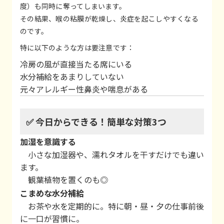
度）も同時に奪ってしまいます。
その結果、喉の粘膜が乾燥し、炎症を起こしやすくなる
のです。
特に以下のような方は要注意です：
冷房の風が直接当たる席にいる
水分補給をあまりしていない
元々アレルギー性鼻炎や喘息がある
✅ 今日からできる！簡単な対策3つ
加湿を意識する
小さな加湿器や、濡れタオルを干すだけでも違い
ます。
観葉植物を置くのも◎
こまめな水分補給
お茶や水を定期的に。特に朝・昼・夕の仕事前後
に一口が習慣に。