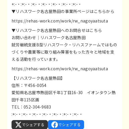
+:-・:+:-・:+:-・:+:-・:+:-・:+:-・:+:-・
▼リハスワーク名古屋熱田の事業所ページはこちらから
https://rehas-work.com/work/rw_nagoyaatsuta
▼リハスワーク名古屋熱田へのお問合せはこちら
お問い合わせ｜リハスワーク名古屋熱田
就労継続支援B型リハスワーク・リハスファームではもの
づくりや農業等に取り組み障害をもった方々と地域を支
える活動を行っています。
https://rehas-work.com/work/rw_nagoyaatsuta
【リハスワーク名古屋熱田】
住所：〒456-0054
愛知県名古屋市熱田区千年1丁目16-30 イオンタウン熱
田千年115区画
TEL：052-304-9683
:+:-・:+:-・:+:-・:+:-・:+:-・:+:-・:+:-・
でシェアする
でシェアする