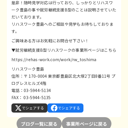
是非！随時見学対応は行っており、しっかりとリハスワ
ーク豊島の事や就労継続支援B型のことは説明させていた
だいております。
リハスワーク豊島へのご相談や見学もお待ちしておりま
す。
ご興味ある方はお気軽にお問合せ下さい！
▼就労継続支援B型リハスワークの事業所ページはこちら
https://rehas-work.com/work/rw_toshima
リハスワーク豊島
住所：〒 170-0004 東京都豊島区北大塚2丁目8番11号 プ
ログレスヒルズ4階
電話：03-5944-5134
FAX： 03-5944-5135
でシェアする
でシェアする
ブログ一覧に戻る
事業所ページに戻る