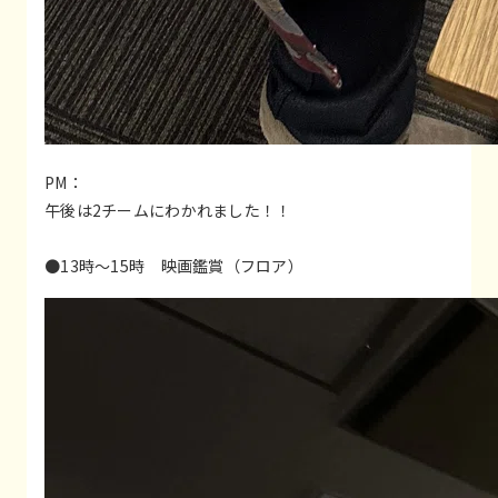
PM：
午後は2チームにわかれました！！
●13時〜15時 映画鑑賞（フロア）