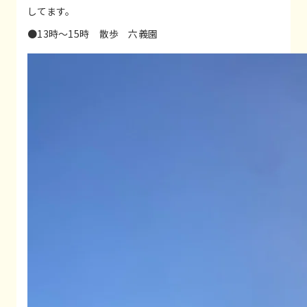
してます。
●13時〜15時 散歩 六義園