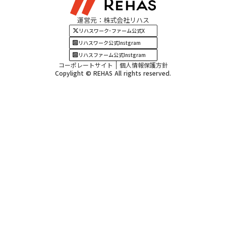
運営元：株式会社リハス
四国・九州エリア
リハスワーク･ファーム公式X
リハスワーク公式Instgram
リハスファーム公式Instgram
コーポレートサイト
個人情報保護方針
Copylight © REHAS All rights reserved.