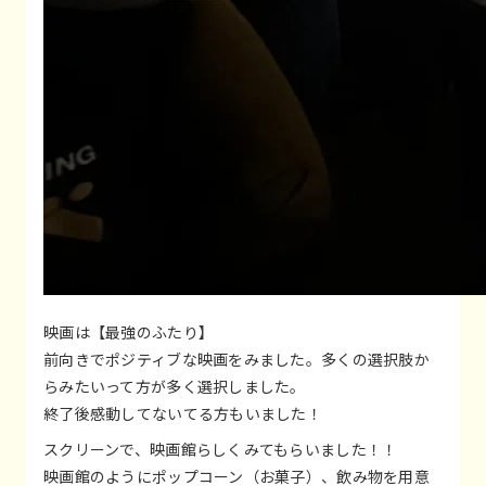
映画は【最強のふたり】
前向きでポジティブな映画をみました。多くの選択肢か
らみたいって方が多く選択しました。
終了後感動してないてる方もいました！
スクリーンで、映画館らしくみてもらいました！！
映画館のようにポップコーン（お菓子）、飲み物を用意