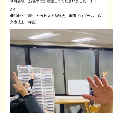
利用者様 22名の方が参加してくださいましたー！！！
AM：
●10時〜11時 セラピスト勉強会 集団プログラム（作
業療法士 神山）