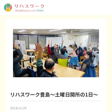
リハスワーク豊島〜土曜日開所の1日〜
2024/11/29