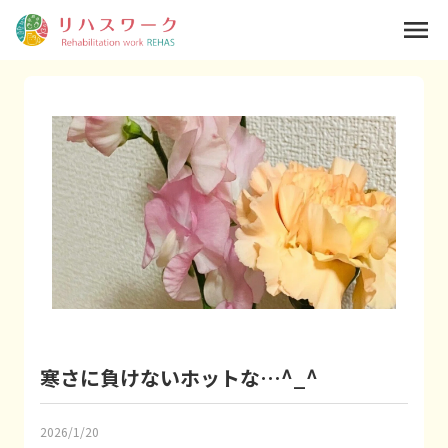
menu
寒さに負けないホットな…^_^
2026/1/20