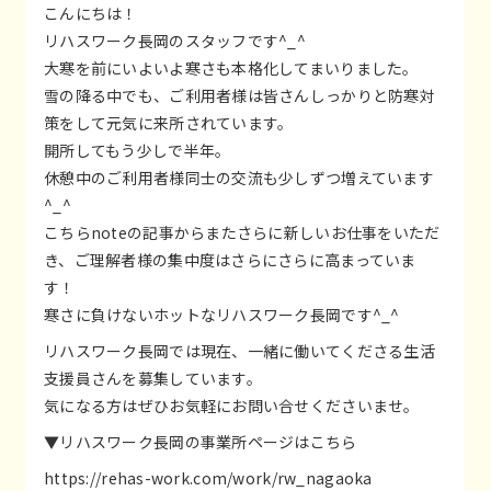
こんにちは！
リハスワーク長岡のスタッフです^_^
大寒を前にいよいよ寒さも本格化してまいりました。
雪の降る中でも、ご利用者様は皆さんしっかりと防寒対
策をして元気に来所されています。
開所してもう少しで半年。
休憩中のご利用者様同士の交流も少しずつ増えています
^_^
こちらnoteの記事からまたさらに新しいお仕事をいただ
き、ご理解者様の集中度はさらにさらに高まっていま
す！
寒さに負けないホットなリハスワーク長岡です^_^
リハスワーク長岡では現在、一緒に働いてくださる生活
支援員さんを募集しています。
気になる方はぜひお気軽にお問い合せくださいませ。
▼リハスワーク長岡の事業所ページはこちら
https://rehas-work.com/work/rw_nagaoka