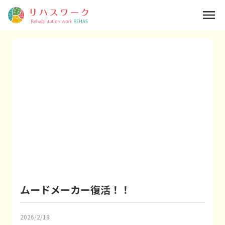
menu
ムードメーカー復活！！
2026/2/18