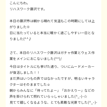
こんにちわ。
リハスワーク藤沢です。
本日の藤沢市は朝から晴れて気温もこの時期にしては上
がりました🌞
日に当たっていると本当に暖かく過ごしやすい一日とな
りました(^^♪
さて、本日のリハスワーク藤沢はガチャ作業とウェス作
業をメインにおこないました(^^)/
今日はタイトルにも挙げた通り、ついにムードメーカー
が復活しました！！
まだ声はいつもの声ではなかったですが、明るいキャラ
クターはそのままでした☺
朝からみんなに「待ってたよー」「おかえりー」などの
声を掛けられて照れていらっしゃいました(^_-)-☆
見てて嬉しくなるような、とても素敵な光景でした(^_-)-