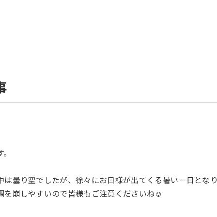
事
す。
中は曇り空でしたが、徐々にお日様が出てくる暑い一日となり
調を崩しやすいので皆様もご注意くださいね☺