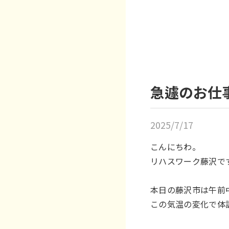
急遽のお仕
2025/7/17
こんにちわ。
リハスワーク藤沢で
本日の藤沢市は午前
この気温の変化で体