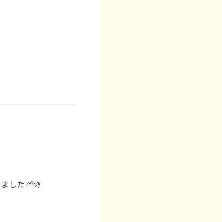
ました⛅🌞