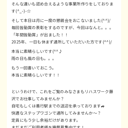
そんな違いも認め合えるような事業所作りをしておりま
す(^_-)-☆
そして本日は月に一度の懇親会をおこないました(^^)/
毎回皆勤賞の表彰をするのですが、今回はなんと。。。
「年間皆勤賞」が出ました！！
2025年、一日も休まず通所していただいた方です(^^)/
本当に素晴らしいです(^^♪
雨の日も風の日も。。。
もう一回書いておこう。
本当に素晴らしいです！！
というわけで、これをご覧のみなさまもリハスワーク藤
沢でお仕事してみませんか？
自宅もしくは善行駅までの送迎を承っております🚙
快適なステップワゴンで通所してみませんか～？
定員にもう少し余裕だけがあります。
まだまだご利用者様を絶賛募集中です！