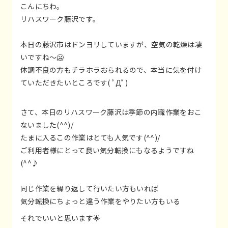
こんにちわ。
リハスワーク藤沢です。
本日の藤沢市はドンヨリしていますが、空気の乾燥は凄
いですね～🥶
体調不良の方もチラホラおられるので、本当に気を付け
ていただきたいところです( ﾟДﾟ)
さて、本日のリハスワーク藤沢は季節の内職作業をおこ
ないました(^^)/
たまに入るこの作業はとても人気です(^^)/
ご利用者様にとって良い気分転換にもなるようですね
(^^♪
同じ作業を繰り返して行いたい方もいれば
気分転換にちょっと違う作業をやりたい方もいる
それでいいと思います🌟