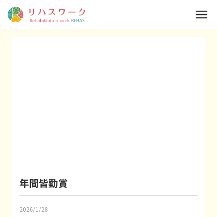
menu
年間皆勤賞
2026/1/28