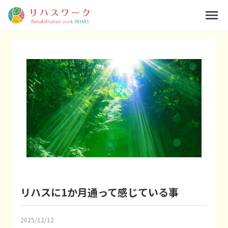
menu
リハスに1か月通って感じている事
2025/12/12