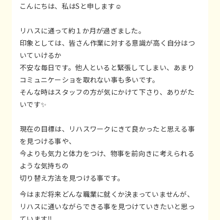
こんにちは、私はSと申します☺️
リハスに通って約１か月が過ぎました。
印象としては、皆さん作業に対する意識が高く自分はつ
いていけるか
不安な毎日です。他人といると緊張してしまい、あまり
コミュニケーショを取れない事も多いです。
そんな時はスタッフの方が気にかけて下さり、ありがた
いです✨
現在の目標は、リハスワークにきて良かったと思える事
を見つける事や、
今よりも気力と体力をつけ、物事を前向きに考えられる
ような気持ちの
切り替え方法を見つける事です。
今はまだ将来どんな職業に就くか決まっていませんが、
リハスに通いながらできる事を見つけていきたいと思っ
ています‼️