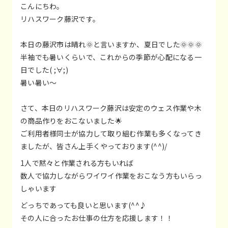
こんにちわ。
リハスワーク藤沢です。
本日の藤沢市は晴れ🌞と言いますか、夏日でした🌞🌞🌞
半袖でも暑いくらいで、これからの季節が心配になる一
日でした( ;∀;)
暑い暑い～
さて、本日のリハスワーク藤沢は安定のウェス作業や木
の商品作りをおこないました🌟
ご利用者様同士が協力して取り組む作業も多くなってき
ましたが、皆さん上手くやっております(^^)/
1人で黙々と作業される方もいれば
数人で協力しながらワイワイ作業をおこなう方もいらっ
しゃいます
どっちであっても良いと思います(^^♪
その人に合ったお仕事の仕方を応援します！！