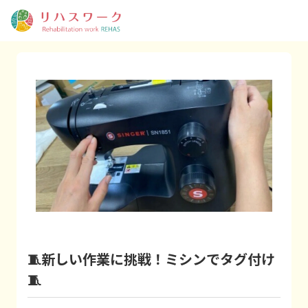
🧵新しい作業に挑戦！ミシンでタグ付け
🧵