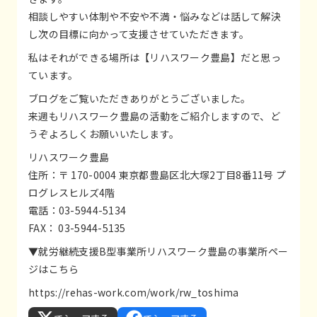
相談しやすい体制や不安や不満・悩みなどは話して解決
し次の目標に向かって支援させていただきます。
私はそれができる場所は【リハスワーク豊島】だと思っ
ています。
ブログをご覧いただきありがとうございました。
来週もリハスワーク豊島の活動をご紹介しますので、ど
うぞよろしくお願いいたします。
リハスワーク豊島
住所：〒 170-0004 東京都豊島区北大塚2丁目8番11号 プ
ログレスヒルズ4階
電話：03-5944-5134
FAX： 03-5944-5135
▼就労継続支援B型事業所リハスワーク豊島の事業所ペー
ジはこちら
https://rehas-work.com/work/rw_toshima