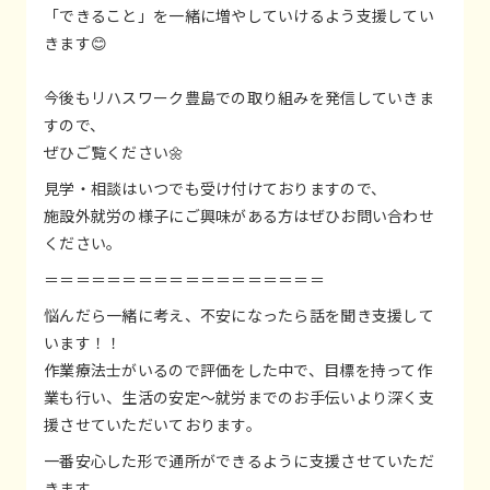
「できること」を一緒に増やしていけるよう支援してい
きます😊
今後もリハスワーク豊島での取り組みを発信していきま
すので、
ぜひご覧ください🌼
見学・相談はいつでも受け付けておりますので、
施設外就労の様子にご興味がある方はぜひお問い合わせ
ください。
＝＝＝＝＝＝＝＝＝＝＝＝＝＝＝＝＝＝
悩んだら一緒に考え、不安になったら話を聞き支援して
います！！
作業療法士がいるので評価をした中で、目標を持って作
業も行い、生活の安定～就労までのお手伝いより深く支
援させていただいております。
一番安心した形で通所ができるように支援させていただ
きます。